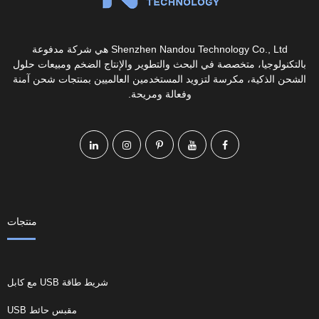
Shenzhen Nandou Technology Co., Ltd هي شركة مدفوعة
بالتكنولوجيا، متخصصة في البحث والتطوير والإنتاج الضخم ومبيعات حلول
الشحن الذكية، مكرسة لتزويد المستخدمين العالميين بمنتجات شحن آمنة
وفعالة ومريحة.
منتجات
شريط طاقة USB مع كابل
مقبس حائط USB