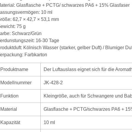
aterial: Glasflasche + PCTG/ schwarzes PA6 + 15% Glasfaser
assungsvermögen: 10 ml
röße: 62,7 × 42,7 × 53,1 mm
ewicht: 75 g
arbe: Schwarz/Grün
erdunstungszeit: 16-30 Tage
roduktduft: Kölnisch Wasser (starker, gelber Duft) / Blumiger Duft
erpackung: Farbkarton
Produktname
Der Luftauslass eignet sich für die Aroma
Modellnummer
JK-428-2
Funktion
Kleingröße, auch für Schwangere und Bab
Material
Glasflasche + PCTG/schwarzes PA6 + 15
Kapazität
10 ml