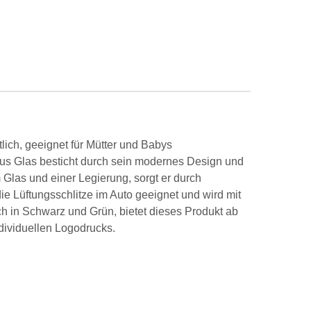
lich, geeignet für Mütter und Babys
 aus Glas besticht durch sein modernes Design und
Glas und einer Legierung, sorgt er durch
 die Lüftungsschlitze im Auto geeignet und wird mit
ich in Schwarz und Grün, bietet dieses Produkt ab
dividuellen Logodrucks.