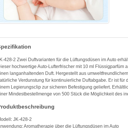
pezifikation
K-428-2 Zwei Duftvarianten für die Lüftungsdüsen im Auto erhält
ieser hochwertige Auto-Lufterfrischer mit 10 ml Flüssigparfüm
inen langanhaltenden Duft. Hergestellt aus umweltfreundlichem 
atürliche Verdunstung für kontinuierliche Duftabgabe. Er ist für
inem Legierungsclip zur sicheren Befestigung geliefert. Erhältl
iner Mindestbestellmenge von 500 Stück die Möglichkeit des in
Produktbeschreibung
odell: JK-428-2
nwendung: Aromatherapie über die Lüftungsdüsen im Auto