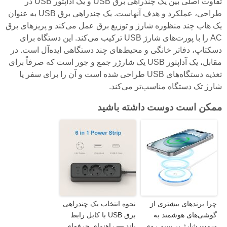
تفاوت اصلی بین یک چندراهی برق USB و یک آداپتور USB در
طراحی، عملکرد و هدف آنهاست. یک چندراهی برق USB به عنوان
یک هاب چند منظوره شارژ و توزیع برق عمل می‌کند و پریزهای برق
AC را با پورت‌های شارژ USB ترکیب می‌کند. این دستگاه برای
دسکتاپ، دفاتر خانگی و محیط‌های چند دستگاهی ایده‌آل است. در
مقابل، یک آداپتور USB یک شارژر جمع و جور است که صرفاً برای
تغذیه دستگاه‌های USB طراحی شده است و آن را برای سفر یا
شارژ تک دستگاه مناسب‌تر می‌کند.
ممکن است دوست داشته باشید
چرا برندهای بیشتری از
نحوه انتخاب یک چندراهی
گوشی‌های هوشمند به
برق USB با کابل رابط
سمت شارژ بی‌سیم روی
بلند — راهنمای حرفه‌ای