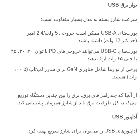
نوار برق USB
سرعت شارژ بسته به مدل بسیار متفاوت است:
پورت‌های USB-A ممکن است خروجی 5 ولت/2.4 آمپر
(حداکثر 12 وات) داشته باشند
پورت‌های USB-C می‌توانند خروجی‌های PD با توان ۲۰، ۳۰، ۴۵
یا حتی ۶۵ وات ارائه دهند.
برخی از نوارها شامل فناوری GaN برای شارژ لپ‌تاپ (تا ۱۰۰
وات) هستند.
از آنجا که چندراهی‌های برق، برق را بین چندین دستگاه توزیع
می‌کنند، کل ظرفیت برق باید از شارژ همزمان پشتیبانی کند.
آداپتور USB
آداپتورهای USB را می‌توان برای شارژ سریع بهینه کرد: