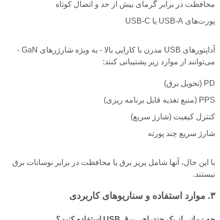
محافظت در برابر گرمای بیش از حد و اتصال کوتاه
پورت‌های USB-A یا USB-C
آداپتورهای USB مدرن با کارایی بالا - به ویژه شارژرهای GaN -
می‌توانند از موارد زیر پشتیبانی کنند:
PD (تحویل برق)
PPS (منبع تغذیه قابل برنامه ریزی)
کنترل کیفیت (شارژ سریع)
شارژ سریع چند پورته
با این حال، آنها شامل پریز برق یا محافظت در برابر نوسانات برق
نیستند.
۳. موارد استفاده و سناریوهای کاربردی
چه زمانی از یک چندراهی برق USB استفاده کنیم؟