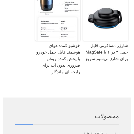
شارژر مسافرتی قابل
خوشبو کننده هوای
حمل ۳ در ۱ با MagSafe
هوشمند قابل حمل خودرو
برای شارژ بی‌سیم سریع
با پخش کننده روغن
ضروری بدون آب برای
رایحه ای ماندگار
محصولات