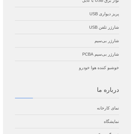
نوار برق USB با کابل
پریز دیواری USB
شارژر تلفن USB
شارژر بی‌سیم
شارژر بی‌سیم PCBA
خوشبو کننده هوا خودرو
درباره ما
نمای کارخانه
نمایشگاه