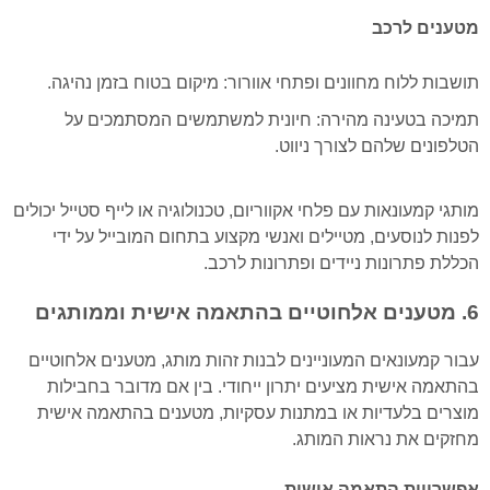
מטענים לרכב
תושבות ללוח מחוונים ופתחי אוורור: מיקום בטוח בזמן נהיגה.
תמיכה בטעינה מהירה: חיונית למשתמשים המסתמכים על
הטלפונים שלהם לצורך ניווט.
מותגי קמעונאות עם פלחי אקווריום, טכנולוגיה או לייף סטייל יכולים
לפנות לנוסעים, מטיילים ואנשי מקצוע בתחום המובייל על ידי
הכללת פתרונות ניידים ופתרונות לרכב.
6. מטענים אלחוטיים בהתאמה אישית וממותגים
עבור קמעונאים המעוניינים לבנות זהות מותג, מטענים אלחוטיים
בהתאמה אישית מציעים יתרון ייחודי. בין אם מדובר בחבילות
מוצרים בלעדיות או במתנות עסקיות, מטענים בהתאמה אישית
מחזקים את נראות המותג.
אפשרויות התאמה אישית