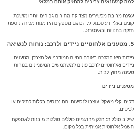
למה קמעונאים צריכים להחזיק אותם במלאי
עגינה מרובת מכשירים מצדיקה מחירים גבוהים יותר ומושכת
קונים בעלי ידע טכנולוגי. הם גם מספקים הזדמנות מכירה נוספת
חזקה בחנויות ובאינטרנט.
5. מטענים אלחוטיים ניידים ולרכב: נוחות לנשיאה
ניידות היא המלכה באורח החיים המודרני של הצרכן. מטענים
ניידים ואלחוטיים לרכב פונים למשתמשים המעוניינים בנוחות
טעינה מחוץ לבית.
מטענים ניידים
דקים וקלי משקל: עוצבו לנסיעות, הם נכנסים בקלות לתיקים או
לכיסים.
שילוב סוללות: חלק מהדגמים כוללים סוללות מובנות לאספקת
חשמל אלחוטית אמיתית בכל מקום.