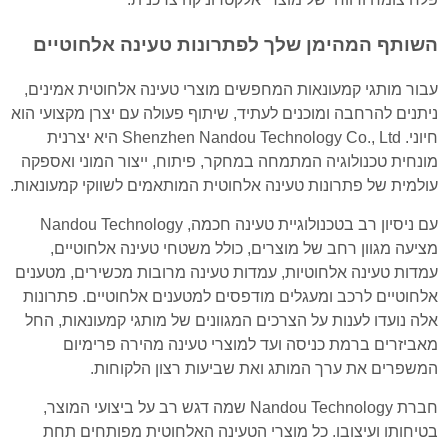
השותף המהימן שלך לפתרונות טעינה אלחוטיים
עבור מותגי קמעונאות המחפשים מוצרי טעינה אלחוטית אמינים,
ניתנים להרחבה ומוכנים לעתיד, שיתוף פעולה עם יצרן מקצועי הוא
חיוני. Shenzhen Nandou Technology Co., Ltd היא יצרנית
מונחית טכנולוגיה המתמחה במחקר, פיתוח, ייצור המוני ואספקה
עולמית של פתרונות טעינה אלחוטית המותאמים לשווקי קמעונאות.
עם ניסיון רב בטכנולוגיית טעינה חכמה, Nandou Technology
מציעה מגוון רחב של מוצרים, כולל משטחי טעינה אלחוטיים,
עמדות טעינה אלחוטיות, עמדות טעינה מרובות מכשירים, מטענים
אלחוטיים לרכב ומעגלים מודפסים למטענים אלחוטיים. פתרונות
אלה נועדו לענות על הצרכים המגוונים של מותגי קמעונאות, החל
מאביזרים ברמת כניסה ועד למוצרי טעינה מהירה פרימיום
המשפרים את ערך המותג ואת שביעות רצון הלקוחות.
חברת Nandou Technology שמה דגש רב על ביצועי המוצר,
בטיחותו ועיצובו. כל מוצרי הטעינה האלחוטית מפותחים תחת