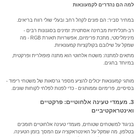
למה הם נהדרים לקמעונאות
במחיר סביר: הם פונים לקהל רחב ובעלי שולי רווח בריאים.
רב-תכליתיות מבחינה אסתטית: זמינים בסגנונות רבים -
מינימליסטי, מתכת פרימיום, אפשרויות תאורת RGB - מה
שמקל על שילובם בקולקציות קמעונאיות.
מתאים למתנה: משטח אלחוטי הוא מתנה פופולרית ופרקטית,
במיוחד בחגים.
מותגי קמעונאות יכולים להציע מספר גרסאות של משטחי ריפוד -
בסיסיים, פרימיום וממותגים - כדי לפנות לפלחי לקוחות שונים.
3. מעמדי טעינה אלחוטיים: פרקטיים
ואינטראקטיביים
בניגוד למשטחים שטוחים, מעמדי טעינה אלחוטיים תומכים
בטלפון, מה שמקל על האינטראקציה עם המסך בזמן הטעינה.