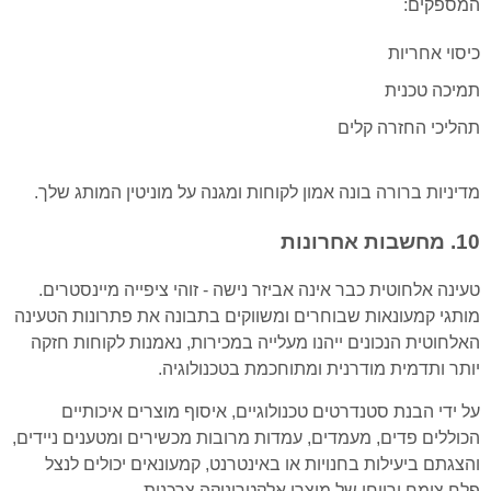
המספקים:
כיסוי אחריות
תמיכה טכנית
תהליכי החזרה קלים
מדיניות ברורה בונה אמון לקוחות ומגנה על מוניטין המותג שלך.
10. מחשבות אחרונות
טעינה אלחוטית כבר אינה אביזר נישה - זוהי ציפייה מיינסטרים.
מותגי קמעונאות שבוחרים ומשווקים בתבונה את פתרונות הטעינה
האלחוטית הנכונים ייהנו מעלייה במכירות, נאמנות לקוחות חזקה
יותר ותדמית מודרנית ומתוחכמת בטכנולוגיה.
על ידי הבנת סטנדרטים טכנולוגיים, איסוף מוצרים איכותיים
הכוללים פדים, מעמדים, עמדות מרובות מכשירים ומטענים ניידים,
והצגתם ביעילות בחנויות או באינטרנט, קמעונאים יכולים לנצל
פלח צומח ורווחי של מוצרי אלקטרוניקה צרכנית.