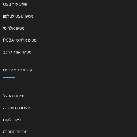
שקע קיר USB
מטען USB לטלפון
מטען אלחוטי
מטען אלחוטי PCBA
מטהר אוויר לרכב
קישורים מהירים
תצוגת מפעל
תערוכת תערוכה
ביקור לקוח
תרבות החברה