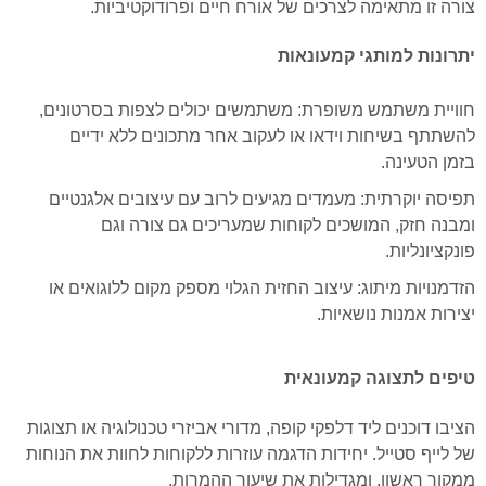
צורה זו מתאימה לצרכים של אורח חיים ופרודוקטיביות.
יתרונות למותגי קמעונאות
חוויית משתמש משופרת: משתמשים יכולים לצפות בסרטונים,
להשתתף בשיחות וידאו או לעקוב אחר מתכונים ללא ידיים
בזמן הטעינה.
תפיסה יוקרתית: מעמדים מגיעים לרוב עם עיצובים אלגנטיים
ומבנה חזק, המושכים לקוחות שמעריכים גם צורה וגם
פונקציונליות.
הזדמנויות מיתוג: עיצוב החזית הגלוי מספק מקום ללוגואים או
יצירות אמנות נושאיות.
טיפים לתצוגה קמעונאית
הציבו דוכנים ליד דלפקי קופה, מדורי אביזרי טכנולוגיה או תצוגות
של לייף סטייל. יחידות הדגמה עוזרות ללקוחות לחוות את הנוחות
ממקור ראשון, ומגדילות את שיעור ההמרות.