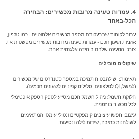
4. עמדות טעינה מרובות מכשירים: הבחירה
הכל-באחד
עבור לקוחות שבבעלותם מספר מכשירים אלחוטיים - כמו טלפון,
אוזניות ושעון חכם - עמדות טעינה מרובות מכשירים מפשטות את
צורכי הטעינה שלהם ביחידה אלגנטית אחת.
שיקולים מובילים
תאימות: יש להבטיח תמיכה במספר סטנדרטים של מכשירים
(למשל, Qi לטלפונים, סלילים קנייניים לשעונים חכמים).
חלוקת חשמל: ניהול חשמל חכם מסייע לספק הספק אופטימלי
לכל מכשיר בו זמנית.
עיצוב: חפשו עיצובים קומפקטיים ונטולי עומס, המתאימים
לשולחנות כתיבה, שידות לילה ונסיעות.