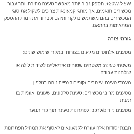
5W ל-20W+. הספק גבוה יותר מאפשר טעינה מהירה יותר עבור
מכשירים תואמים, אך מותגי קמעונאות צריכים לשקול את סוגי
המכשירים בהם משתמשים לקוחותיהם ולבחור את רמות ההספק
המתאימות בהתאם.
גורמי צורה
מטענים אלחוטיים מגיעים בצורות ובמקרי שימוש שונים:
משטחי טעינה: משטחים שטוחים אידיאליים לשידות לילה או
שולחנות עבודה
מעמדי טעינה: עיצובים זקופים לצפייה נוחה בטלפון
מטענים מרובי מכשירים: טעינת טלפונים, שעונים ואוזניות בו
זמנית
מטענים ניידים/לרכב: לפתרונות טעינה תוך כדי תנועה
הבנת יסודות אלה עוזרת לקמעונאים לאסוף את תמהיל הפתרונות