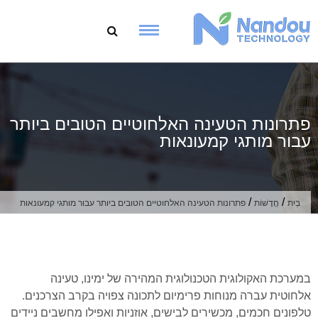
ג
וכן
פתרונות הטעינה האלחוטיים הטובים ביותר
עבור מותגי קמעונאות
/
/
בַּיִת
חֲדָשׁוֹת
פתרונות הטעינה האלחוטיים הטובים ביותר עבור מותגי קמעונאות
במערכת האקולוגית הטכנולוגית המהירה של ימינו, טעינה
אלחוטית עברה מנוחות פרימיום לתכונה צפויה בקרב הצרכנים.
טלפונים חכמים, מכשירים לבישים, אוזניות ואפילו מחשבים ניידים