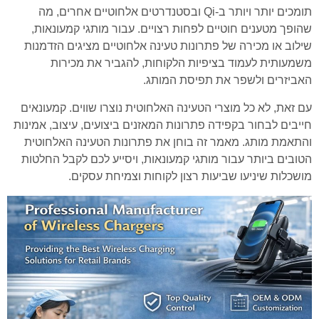
תומכים יותר ויותר ב-Qi ובסטנדרטים אלחוטיים אחרים, מה
שהופך מטענים חוטיים לפחות רצויים. עבור מותגי קמעונאות,
שילוב או מכירה של פתרונות טעינה אלחוטיים מציגים הזדמנות
משמעותית לעמוד בציפיות הלקוחות, להגביר את מכירות
האביזרים ולשפר את תפיסת המותג.
עם זאת, לא כל מוצרי הטעינה האלחוטית נוצרו שווים. קמעונאים
חייבים לבחור בקפידה פתרונות המאזנים ביצועים, עיצוב, אמינות
והתאמת מותג. מאמר זה בוחן את פתרונות הטעינה האלחוטית
הטובים ביותר עבור מותגי קמעונאות, ויסייע לכם לקבל החלטות
מושכלות שיניעו שביעות רצון לקוחות וצמיחת עסקים.