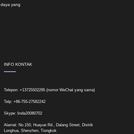
 daya yang
INFO KONTAK
Telepon: +13725502295 (nomor WeChat yang sama)
Telp: +86-755-27582242
Skype: linda20080702
Alamat: No.150, Huayue Rd., Dalang Street, Distrik
Longhua, Shenzhen, Tiongkok