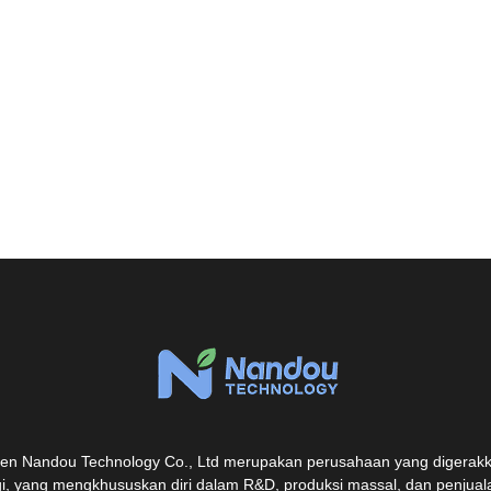
en Nandou Technology Co., Ltd merupakan perusahaan yang digerakk
gi, yang mengkhususkan diri dalam R&D, produksi massal, dan penjuala