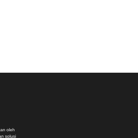
an oleh
n solusi