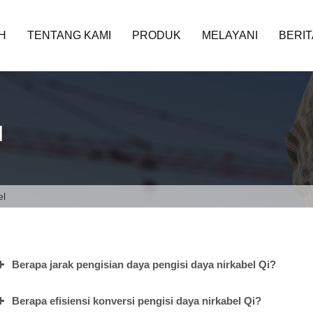
H
TENTANG KAMI
PRODUK
MELAYANI
BERIT
l
el
Berapa jarak pengisian daya pengisi daya nirkabel Qi?
Berapa efisiensi konversi pengisi daya nirkabel Qi?