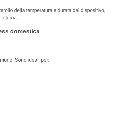
ontrollo della temperatura e durata del dispositivo,
notturna.
eless domestica
comune. Sono ideali per: