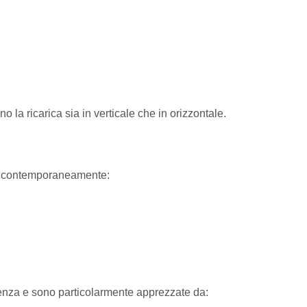
 la ricarica sia in verticale che in orizzontale.
vi contemporaneamente:
igenza e sono particolarmente apprezzate da: