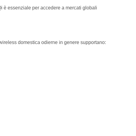
i è essenziale per accedere a mercati globali
a wireless domestica odierne in genere supportano: