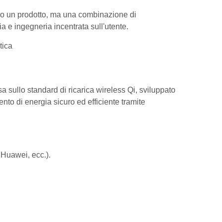
olo un prodotto, ma una combinazione di
ia e ingegneria incentrata sull'utente.
tica
a sullo standard di ricarica wireless Qi, sviluppato
o di energia sicuro ed efficiente tramite
 Huawei, ecc.).