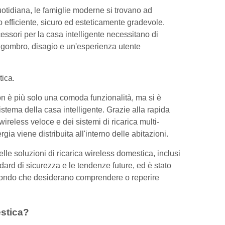
quotidiana, le famiglie moderne si trovano ad
o efficiente, sicuro ed esteticamente gradevole.
essori per la casa intelligente necessitano di
 ingombro, disagio e un'esperienza utente
tica.
 non è più solo una comoda funzionalità, ma si è
stema della casa intelligente. Grazie alla rapida
wireless veloce e dei sistemi di ricarica multi-
rgia viene distribuita all'interno delle abitazioni.
le soluzioni di ricarica wireless domestica, inclusi
tandard di sicurezza e le tendenze future, ed è stato
l mondo che desiderano comprendere o reperire
estica?