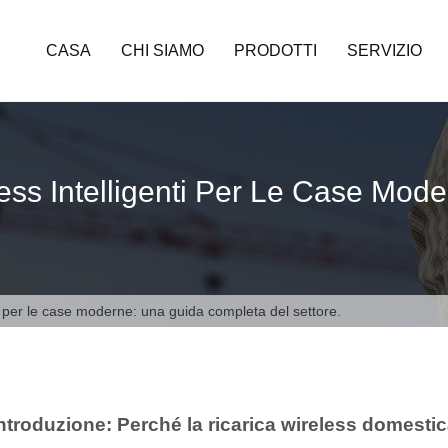
CASA
CHI SIAMO
PRODOTTI
SERVIZIO
less Intelligenti Per Le Case Mo
nti per le case moderne: una guida completa del settore.
ntroduzione: Perché la ricarica wireless domestic