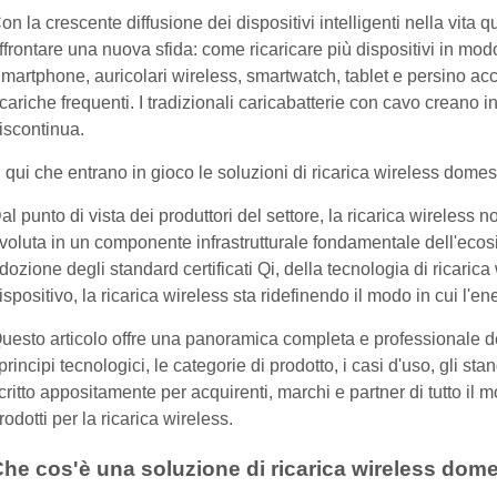
on la crescente diffusione dei dispositivi intelligenti nella vita 
ffrontare una nuova sfida: come ricaricare più dispositivi in mod
martphone, auricolari wireless, smartwatch, tablet e persino acc
icariche frequenti. I tradizionali caricabatterie con cavo creano
iscontinua.
 qui che entrano in gioco le soluzioni di ricarica wireless domes
al punto di vista dei produttori del settore, la ricarica wireless
voluta in un componente infrastrutturale fondamentale dell'ecosi
dozione degli standard certificati Qi, della tecnologia di ricarica 
ispositivo, la ricarica wireless sta ridefinendo il modo in cui l'ene
uesto articolo offre una panoramica completa e professionale del
 principi tecnologici, le categorie di prodotto, i casi d'uso, gli s
critto appositamente per acquirenti, marchi e partner di tutto i
rodotti per la ricarica wireless.
he cos'è una soluzione di ricarica wireless dom