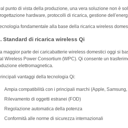
al punto di vista della produzione, una vera soluzione non è s
rogettazione hardware, protocolli di ricarica, gestione dell'energ
ecnologia fondamentale alla base della ricarica wireless domes
. Standard di ricarica wireless Qi
a maggior parte dei caricabatterie wireless domestici oggi si bas
al Wireless Power Consortium (WPC). Qi consente un trasferiment
nduzione elettromagnetica.
rincipali vantaggi della tecnologia Qi:
Ampia compatibilità con i principali marchi (Apple, Samsung,
Rilevamento di oggetti estranei (FOD)
Regolazione automatica della potenza
Conformità alle norme di sicurezza internazionali