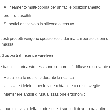
Allineamento multi-bobina per un facile posizionamento
profili ultrasottili
Superfici antiscivolo in silicone o tessuto
uesti prodotti vengono spesso scelti dai marchi per soluzioni di 
i massa.
. Supporti di ricarica wireless
e basi di ricarica wireless sono sempre più diffuse su scrivanie 
Visualizza le notifiche durante la ricarica
Utilizzate i telefoni per le videochiamate o come sveglie.
Mantenere angoli di visualizzazione ergonomici
al punto di vista della produzione, i supporti devono garantire: