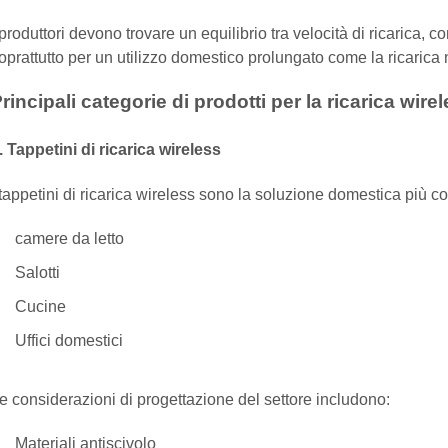
 produttori devono trovare un equilibrio tra velocità di ricarica, c
oprattutto per un utilizzo domestico prolungato come la ricarica 
rincipali categorie di prodotti per la ricarica wir
. Tappetini di ricarica wireless
 tappetini di ricarica wireless sono la soluzione domestica più 
camere da letto
Salotti
Cucine
Uffici domestici
e considerazioni di progettazione del settore includono:
Materiali antiscivolo