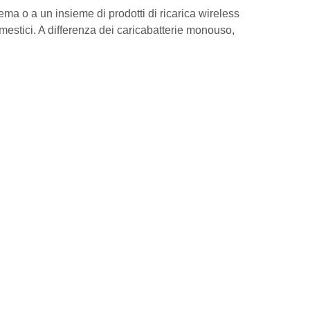
ema o a un insieme di prodotti di ricarica wireless
omestici. A differenza dei caricabatterie monouso,