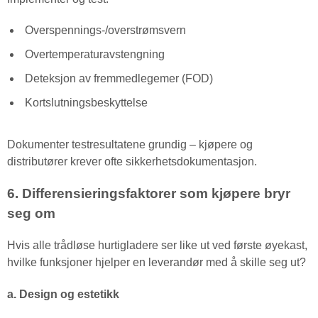
Overspennings-/overstrømsvern
Overtemperaturavstengning
Deteksjon av fremmedlegemer (FOD)
Kortslutningsbeskyttelse
Dokumenter testresultatene grundig – kjøpere og
distributører krever ofte sikkerhetsdokumentasjon.
6. Differensieringsfaktorer som kjøpere bryr
seg om
Hvis alle trådløse hurtigladere ser like ut ved første øyekast,
hvilke funksjoner hjelper en leverandør med å skille seg ut?
a. Design og estetikk