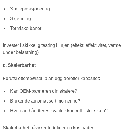
Spoleposisjonering
Skjerming
Termiske baner
Invester i skikkelig testing i linjen (effekt, effektivitet, varme
under belastning).
c. Skalerbarhet
Forutsi etterspørsel, planlegg deretter kapasitet:
Kan OEM-partneren din skalere?
Bruker de automatisert montering?
Hvordan håndteres kvalitetskontroll i stor skala?
Skalerbarhet påvirker ledetider og kostnader.