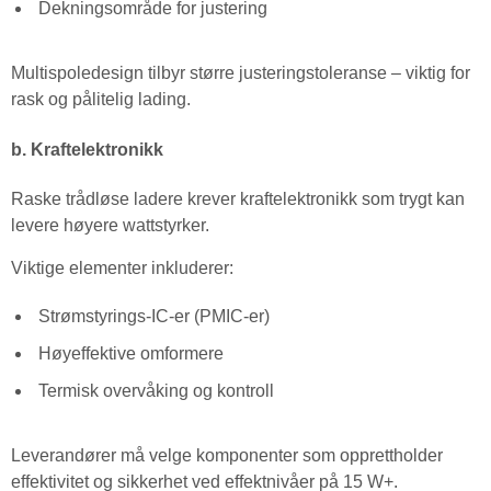
Dekningsområde for justering
Multispoledesign tilbyr større justeringstoleranse – viktig for
rask og pålitelig lading.
b. Kraftelektronikk
Raske trådløse ladere krever kraftelektronikk som trygt kan
levere høyere wattstyrker.
Viktige elementer inkluderer:
Strømstyrings-IC-er (PMIC-er)
Høyeffektive omformere
Termisk overvåking og kontroll
Leverandører må velge komponenter som opprettholder
effektivitet og sikkerhet ved effektnivåer på 15 W+.