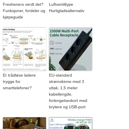
Fresheners verdt det?
Luftventiltype
Funksjoner, fordeler og
Hurtigladealternativ
kjøpeguide
Er trådløse ladere
EU-standard
trygge for
strømskinne med 3
smarttelefoner?
uttak, 1,5 meter
kabellengde,
forlengelseskort med
brytere og USB-port