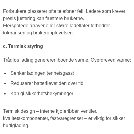
Forbrukere plasserer ofte telefoner feil. Ladere som krever
presis justering kan frustrere brukerne.
Flerspolede arrayer eller større ladeflater forbedrer
toleransen og brukeropplevelsen.
c. Termisk styring
Trådløs lading genererer iboende varme. Overdreven varme:
Senker ladingen (enhetsgass)
Reduserer batterilevetiden over tid
Kan gi sikkerhetsbekymringer
Termisk design – interne kjøleribber, ventiler,
kvalitetskomponenter, fastvaregrenser – er viktig for sikker
hurtiglading.