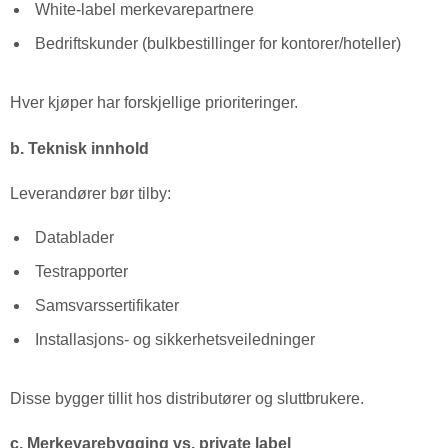
White-label merkevarepartnere
Bedriftskunder (bulkbestillinger for kontorer/hoteller)
Hver kjøper har forskjellige prioriteringer.
b. Teknisk innhold
Leverandører bør tilby:
Datablader
Testrapporter
Samsvarssertifikater
Installasjons- og sikkerhetsveiledninger
Disse bygger tillit hos distributører og sluttbrukere.
c. Merkevarebygging vs. private label