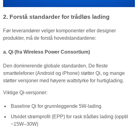
2. Forstå standarder for trådløs lading
Før leverandører velger komponenter eller designer
produkter, må de forstå hovedstandardene:
a. Qi (fra Wireless Power Consortium)
Den dominerende globale standarden. De fleste
smarttelefoner (Android og iPhone) støtter Qi, og mange
støtter versjoner med høyere wattstyrke for hurtiglading.
Viktige Qi-versjoner:
Baseline Qi for grunnleggende 5W-lading
Utvidet strømprofil (EPP) for rask trådløs lading (opptil
~15W–30W)