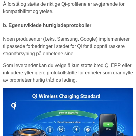
Å forstå og støtte de riktige Qi-profilene er avgjørende for
kompatibilitet og ytelse.
b. Egenutviklede hurtigladeprotokoller
Noen produsenter (f.eks. Samsung, Google) implementerer
tilpassede forbedringer i stedet for Qi for å oppnå raskere
strømforsyning på enhetene sine.
Som leverandør kan du velge å kun støtte bred Qi EPP eller
inkludere ytterligere protokollstøtte for enheter som drar nytte
av proprietær hurtig trådløs lading.