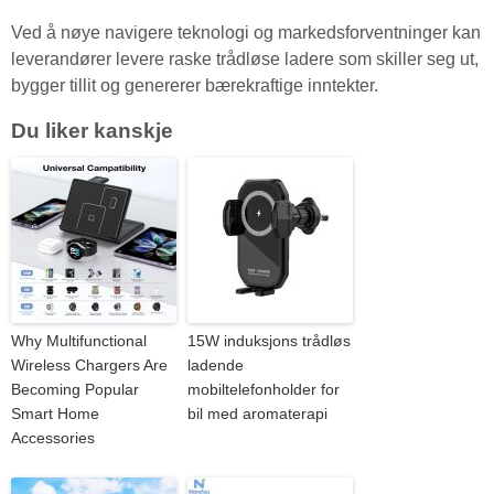
Ved å nøye navigere teknologi og markedsforventninger kan
leverandører levere raske trådløse ladere som skiller seg ut,
bygger tillit og genererer bærekraftige inntekter.
Du liker kanskje
Why Multifunctional
15W induksjons trådløs
Wireless Chargers Are
ladende
Becoming Popular
mobiltelefonholder for
Smart Home
bil med aromaterapi
Accessories