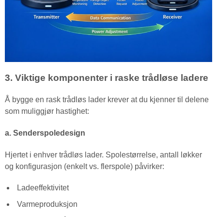
3. Viktige komponenter i raske trådløse ladere
Å bygge en rask trådløs lader krever at du kjenner til delene
som muliggjør hastighet:
a. Senderspoledesign
Hjertet i enhver trådløs lader. Spolestørrelse, antall løkker
og konfigurasjon (enkelt vs. flerspole) påvirker:
Ladeeffektivitet
Varmeproduksjon