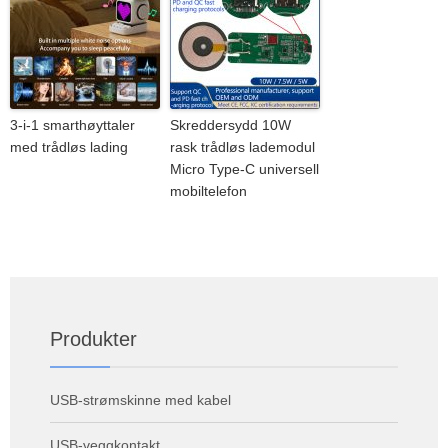
3-i-1 smarthøyttaler
Skreddersydd 10W
med trådløs lading
rask trådløs lademodul
Micro Type-C universell
mobiltelefon
Produkter
USB-strømskinne med kabel
USB-veggkontakt