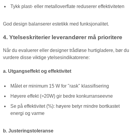
Tykk plast- eller metalloverflate reduserer effektiviteten
God design balanserer estetikk med funksjonalitet.
4. Ytelseskriterier leverandører må prioritere
Når du evaluerer eller designer trådløse hurtigladere, bør du
vurdere disse viktige ytelsesindikatorene:
a. Utgangseffekt og effektivitet
Målet er minimum 15 W for "rask" klassifisering
Høyere effekt (>20W) gir bedre konkurranseevne
Se på effektivitet (%): høyere betyr mindre bortkastet
energi og varme
b. Justeringstoleranse