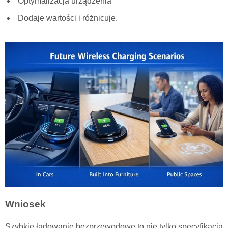
Optymalizacja urządzenia
Dodaje wartości i różnicuje.
Wniosek
Szybkie ładowanie bezprzewodowe to nie tylko specyfikacja