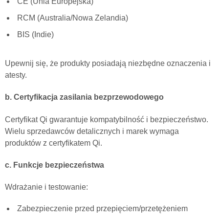
CE (Unia Europejska)
RCM (Australia/Nowa Zelandia)
BIS (Indie)
Upewnij się, że produkty posiadają niezbędne oznaczenia i
atesty.
b. Certyfikacja zasilania bezprzewodowego
Certyfikat Qi gwarantuje kompatybilność i bezpieczeństwo.
Wielu sprzedawców detalicznych i marek wymaga
produktów z certyfikatem Qi.
c. Funkcje bezpieczeństwa
Wdrażanie i testowanie:
Zabezpieczenie przed przepięciem/przetężeniem