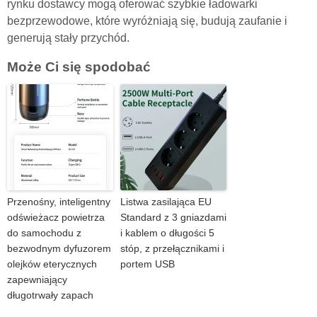
rynku dostawcy mogą oferować szybkie ładowarki
bezprzewodowe, które wyróżniają się, budują zaufanie i
generują stały przychód.
Może Ci się spodobać
Przenośny, inteligentny
Listwa zasilająca EU
odświeżacz powietrza
Standard z 3 gniazdami
do samochodu z
i kablem o długości 5
bezwodnym dyfuzorem
stóp, z przełącznikami i
olejków eterycznych
portem USB
zapewniający
długotrwały zapach