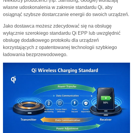
Niektórzy producenci (np. Samsung, Google) wdrażają
własne udoskonalenia w zakresie standardu Qi, aby
osiągnąć szybsze dostarczanie energii do swoich urządzeń.
Jako dostawca możesz zdecydować się na obsługę
wyłącznie szerokiego standardu Qi EPP lub uwzględnić
obsługę dodatkowego protokołu dla urządzeń
korzystających z opatentowanej technologii szybkiego
ładowania bezprzewodowego.