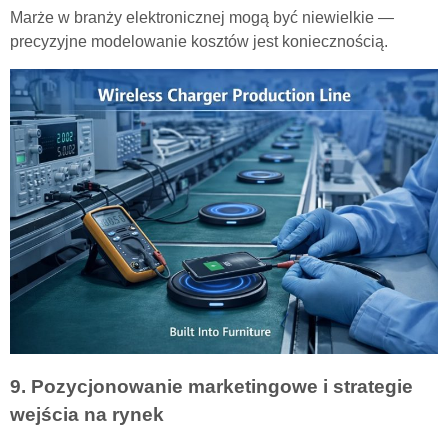
Marże w branży elektronicznej mogą być niewielkie —
precyzyjne modelowanie kosztów jest koniecznością.
9. Pozycjonowanie marketingowe i strategie
wejścia na rynek