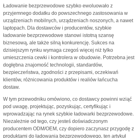
Ładowanie bezprzewodowe szybko ewoluowało z
przyjemnego dodatku do powszechnego zastosowania w
urządzeniach mobilnych, urządzeniach noszonych, a nawet
laptopach. Dla dostawców i producentów, szybkie
ładowanie bezprzewodowe stanowi istotną szansę
biznesową, ale także silną konkurencję. Sukces na
dzisiejszym rynku wymaga czegoś więcej niż tylko
umieszczenia cewki i kontrolera w obudowie. Potrzebna jest
dogłębna znajomość technologii, standardów,
bezpieczeństwa, zgodności z przepisami, oczekiwań
klientów, różnicowania produktów i realiów łańcucha
dostaw.
W tym przewodniku omówiono, co dostawcy powinni wziąć
pod uwagę, projektując, pozyskując, certyfikując i
wprowadzając na rynek szybkie ładowarki bezprzewodowe.
Niezależnie od tego, czy jesteś doświadczonym
producentem ODM/OEM, czy dopiero zaczynasz przygodę z
produktami do ładowania bezprzewodowego, ten artykuł