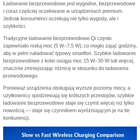
Ładowanie bezprzewodowe jest wygodne, bezprzewodowe
i coraz częściej oczekiwane w urządzeniach premium.
Jednak konsumenci oczekują nie tylko wygody, ale i
szybkości.
Tradycyjne ładowanie bezprzewodowe Qi często
zapewniało niską moc (5 W–7,5 W), co mogło zająć godziny,
aby w pełni naładować typowy smartfon. Szybkie ładowanie
bezprzewodowe z kolei osiąga moc 15 W–30 W lub więcej,
znacznie zmniejszając różnicę w stosunku do ładowania
przewodowego.
Ponieważ urządzenia obsługują wyższe poziomy mocy, a
użytkownicy spodziewają się krótszych przestojów, szybkie
ładowanie bezprzewodowe staje się czymś więcej niż tylko
nowością — staje się czynnikiem wyróżniającym je na tle
konkurencji.