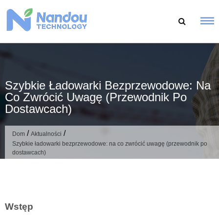
Przejdź
do
treści
Szybkie Ładowarki Bezprzewodowe: Na
Co Zwrócić Uwagę (przewodnik Po
Dostawcach)
/
/
Dom
Aktualności
Szybkie ładowarki bezprzewodowe: na co zwrócić uwagę (przewodnik po
dostawcach)
Wstęp