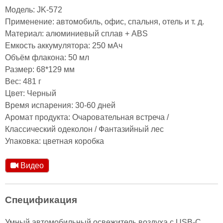
Модель: JK-572
Применение: автомобиль, офис, спальня, отель и т. д.
Материал: алюминиевый сплав + ABS
Емкость аккумулятора: 250 мАч
Объём флакона: 50 мл
Размер: 68*129 мм
Вес: 481 г
Цвет: Черный
Время испарения: 30-60 дней
Аромат продукта: Очаровательная встреча /
Классический одеколон / Фантазийный лес
Упаковка: цветная коробка
Видео
Спецификация
Умный автомобильный освежитель воздуха с USB-C