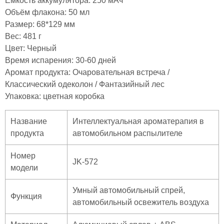
Емкость аккумулятора: 250 мАч
Объём флакона: 50 мл
Размер: 68*129 мм
Вес: 481 г
Цвет: Черный
Время испарения: 30-60 дней
Аромат продукта: Очаровательная встреча /
Классический одеколон / Фантазийный лес
Упаковка: цветная коробка
Название
Интеллектуальная ароматерапия в
продукта
автомобильном распылителе
Номер
JK-572
модели
Умный автомобильный спрей,
Функция
автомобильный освежитель воздуха