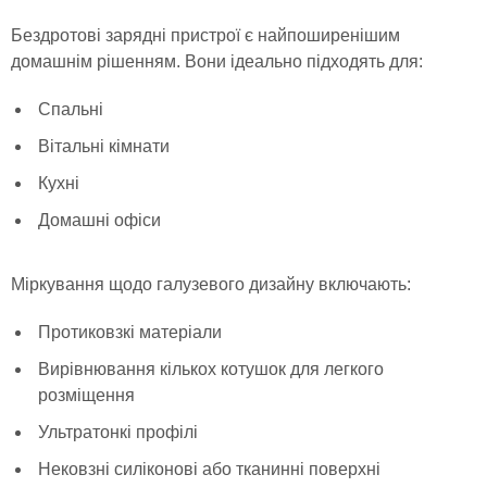
Бездротові зарядні пристрої є найпоширенішим
домашнім рішенням. Вони ідеально підходять для:
Спальні
Вітальні кімнати
Кухні
Домашні офіси
Міркування щодо галузевого дизайну включають:
Протиковзкі матеріали
Вирівнювання кількох котушок для легкого
розміщення
Ультратонкі профілі
Нековзні силіконові або тканинні поверхні