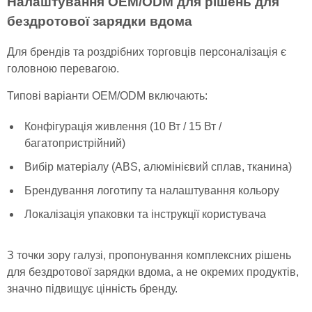
Налаштування OEM/ODM для рішень для
бездротової зарядки вдома
Для брендів та роздрібних торговців персоналізація є
головною перевагою.
Типові варіанти OEM/ODM включають:
Конфігурація живлення (10 Вт / 15 Вт /
багатопристрійний)
Вибір матеріалу (ABS, алюмінієвий сплав, тканина)
Брендування логотипу та налаштування кольору
Локалізація упаковки та інструкції користувача
З точки зору галузі, пропонування комплексних рішень
для бездротової зарядки вдома, а не окремих продуктів,
значно підвищує цінність бренду.