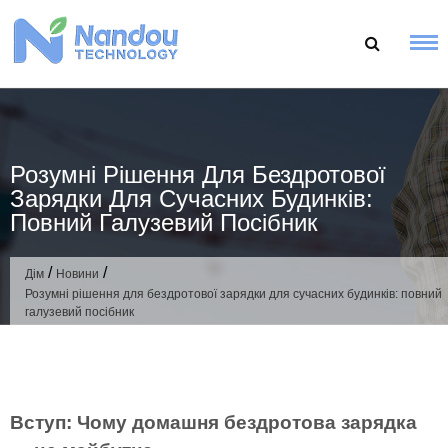
Перейти
до
змісту
Розумні Рішення Для Бездротової
Зарядки Для Сучасних Будинків:
Повний Галузевий Посібник
/
/
Дім
Новини
Розумні рішення для бездротової зарядки для сучасних будинків: повний
галузевий посібник
Вступ: Чому домашня бездротова зарядка