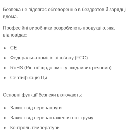
Безпека не підлягає обговоренню в бездротовій зарядці
вдома.
Професійні виробники розробляють продукцію, яка
відповідає:
CE
Федеральна комісія зі зв'язку (FCC)
RoHS (Рієнзії щодо вмісту шкідливих речовин)
Сертифікація Ци
Основні функції безпеки включають:
Захист від перенапруги
Захист від перевантаження по струму
Контроль температури