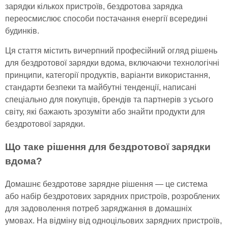
зарядки кількох пристроїв, бездротова зарядка
переосмислює способи постачання енергії всередині
будинків.
Ця стаття містить вичерпний професійний огляд рішень
для бездротової зарядки вдома, включаючи технологічні
принципи, категорії продуктів, варіанти використання,
стандарти безпеки та майбутні тенденції, написані
спеціально для покупців, брендів та партнерів з усього
світу, які бажають зрозуміти або знайти продукти для
бездротової зарядки.
Що таке рішення для бездротової зарядки
вдома?
Домашнє бездротове зарядне рішення — це система
або набір бездротових зарядних пристроїв, розроблених
для задоволення потреб заряджання в домашніх
умовах. На відміну від одноцільових зарядних пристроїв,