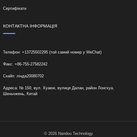
Сертифікати
КОНТАКТНА ІНФОРМАЦІЯ
Телефон: +13725502295 (той самий номер у WeChat)
Факс: +86-755-27582242
Скайп: лінда20080702
Адреса: № 150, вул. Хуаюе, вулиця Далан, район Лонгхуа,
Шеньчжень, Китай
© 2026 Nandou Technology