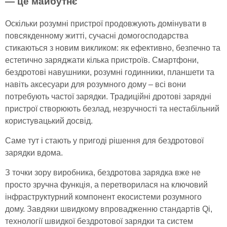
— це майбутнє
Оскільки розумні пристрої продовжують домінувати в
повсякденному житті, сучасні домогосподарства
стикаються з новим викликом: як ефективно, безпечно та
естетично заряджати кілька пристроїв. Смартфони,
бездротові навушники, розумні годинники, планшети та
навіть аксесуари для розумного дому – всі вони
потребують частої зарядки. Традиційні дротові зарядні
пристрої створюють безлад, незручності та нестабільний
користувацький досвід.
Саме тут і стають у пригоді рішення для бездротової
зарядки вдома.
З точки зору виробника, бездротова зарядка вже не
просто зручна функція, а перетворилася на ключовий
інфраструктурний компонент екосистеми розумного
дому. Завдяки швидкому впровадженню стандартів Qi,
технології швидкої бездротової зарядки та систем