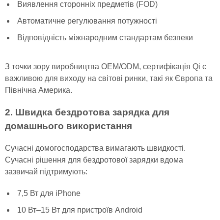
Виявлення сторонніх предметів (FOD)
Автоматичне регулювання потужності
Відповідність міжнародним стандартам безпеки
З точки зору виробництва OEM/ODM, сертифікація Qi є
важливою для виходу на світові ринки, такі як Європа та
Північна Америка.
2. Швидка бездротова зарядка для
домашнього використання
Сучасні домогосподарства вимагають швидкості.
Сучасні рішення для бездротової зарядки вдома
зазвичай підтримують:
7,5 Вт для iPhone
10 Вт–15 Вт для пристроїв Android