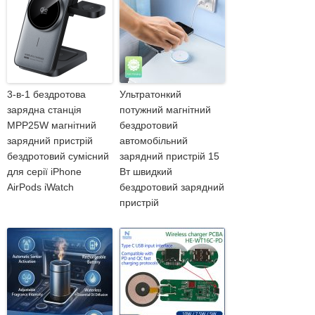
3-в-1 бездротова
Ультратонкий
зарядна станція
потужний магнітний
MPP25W магнітний
бездротовий
зарядний пристрій
автомобільний
бездротовий сумісний
зарядний пристрій 15
для серії iPhone
Вт швидкий
AirPods iWatch
бездротовий зарядний
пристрій