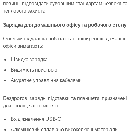
повинні відповідати суворішим стандартам безпеки та
теплового захисту.
Зарядка для домашнього офісу та робочого столу
Оскільки віддалена робота стає поширеною, домашні
офіси вимагають:
Швидка зарядка
Видимість пристрою
Акуратне управління кабелями
Бездротові зарядні підставки та планшети, призначені
для столів, часто містять:
Вхід живлення USB-C
Алюмінієвий сплав або високоякісні матеріали