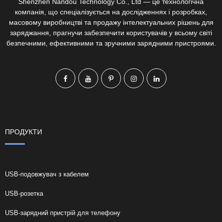
Shenzhen Nandou Technology Co., Ltd — це технологічна
компанія, що спеціалізується на дослідженнях і розробках,
масовому виробництві та продажу інтелектуальних рішень для
заряджання, прагнучи забезпечити користувачів у всьому світі
безпечними, ефективними та зручними зарядними пристроями.
ПРОДУКТИ
USB-подовжувач з кабелем
USB-розетка
USB-зарядний пристрій для телефону