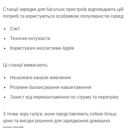
Станції зарядки для багатьох пристроїв відповідають цій
потребі та користуються особливою популярністю серед:
Сім'ї
Технічні ентузіасти
Користувачі екосистеми Apple
Ці станції вимагають:
Незалежні канали живлення
Розумне балансування навантаження
Захист від перевантаження по струму та перегріву
З точки зору галузі, вони представляють собою більш
цінні та вигідні рішення для заряджання домашніх
пристроїв.