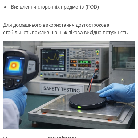
Виявлення сторонніх предметів (FOD)
Для домашнього використання довгострокова
стабільність важливіша, ніж пікова вихідна потужність.