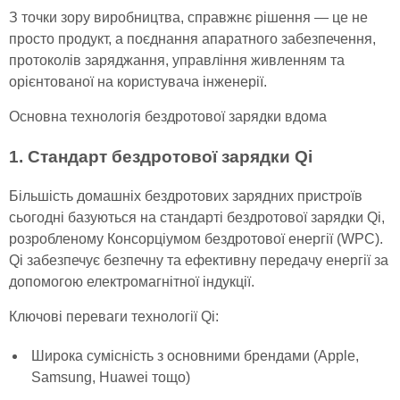
З точки зору виробництва, справжнє рішення — це не
просто продукт, а поєднання апаратного забезпечення,
протоколів заряджання, управління живленням та
орієнтованої на користувача інженерії.
Основна технологія бездротової зарядки вдома
1. Стандарт бездротової зарядки Qi
Більшість домашніх бездротових зарядних пристроїв
сьогодні базуються на стандарті бездротової зарядки Qi,
розробленому Консорціумом бездротової енергії (WPC).
Qi забезпечує безпечну та ефективну передачу енергії за
допомогою електромагнітної індукції.
Ключові переваги технології Qi:
Широка сумісність з основними брендами (Apple,
Samsung, Huawei тощо)