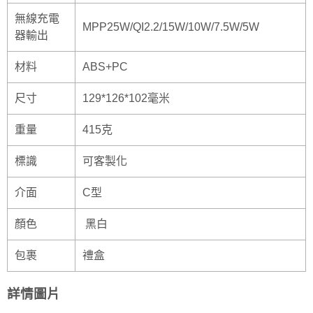
無線充電
MPP25W/QI2.2/15W/10W/7.5W/5W
器輸出
材料
ABS+PC
尺寸
129*126*102毫米
重量
415克
標識
可客製化
介面
C型
顏色
黑白
包裹
禮盒
詳情圖片