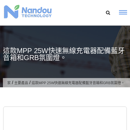
跳
至
內
容
這款MPP 25W快速無線充電器配備藍牙
音箱和GRB氛圍燈。
/
/
家
主要產品
這款MPP 25W快速無線充電器配備藍牙音箱和GRB氛圍燈。