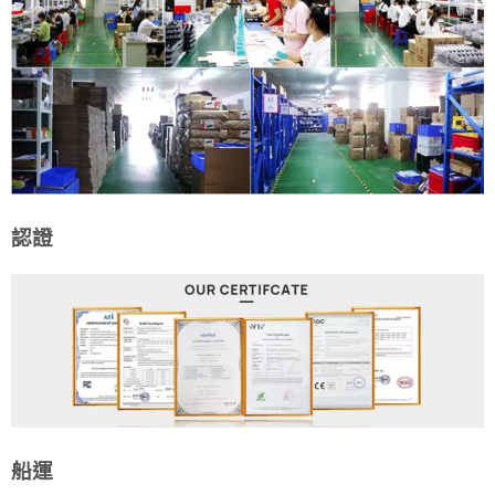
認證
船運