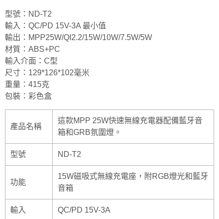
型號：ND-T2
輸入：QC/PD 15V-3A 最小值
輸出：MPP25W/QI2.2/15W/10W/7.5W/5W
材質：ABS+PC
輸入介面：C型
尺寸：129*126*102毫米
重量：415克
包裝：彩色盒
這款MPP 25W快速無線充電器配備藍牙音
產品名稱
箱和GRB氛圍燈。
型號
ND-T2
15W磁吸式無線充電座，附RGB燈光和藍牙
功能
音箱
輸入
QC/PD 15V-3A