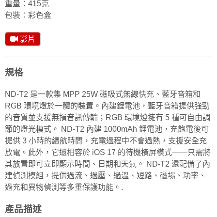
重量：415克
包裝：彩色盒
影片
規格
ND-T2 是一款集 MPP 25W 磁吸式無線快充、藍牙音箱和
RGB 環境燈於一體的裝置。內建鋰電池，藍牙音箱提供強勁
的音質並支援無損音訊傳輸；RGB 環境燈擁有 5 種可自由調
節的燈光模式。 ND-T2 內建 1000mAh 鋰電池，充飽電後可
提供 3 小時的續航時間，充電過程中不會過熱，支援安全充
放電。此外，它還相容於 iOS 17 的待機橫屏模式——只需將
其放置即可立即顯示時間、日期和天氣。 ND-T2 還配備了內
建偵測模組，提供過流、過壓、過溫、短路、磁場、功率、
過充和異物偵測等多重保護功能。.
產品描述