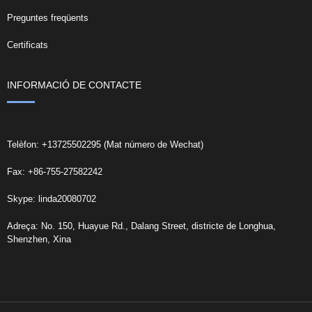
Preguntes freqüents
Certificats
INFORMACIÓ DE CONTACTE
Telèfon: +13725502295 (Mat número de Wechat)
Fax: +86-755-27582242
Skype: linda20080702
Adreça: No. 150, Huayue Rd., Dalang Street, districte de Longhua,
Shenzhen, Xina