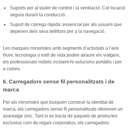
Suports per al tauler de control i la ventilació: Col·locació
segura durant la conducció.
Suport de càrrega ràpida: essencial per als usuaris que
depenen dels seus telèfons per a la navegació.
Les marques minoristes amb segments d'activitats a l'aire
lliure, tecnologia o estil de vida poden atraure els viatgers,
els professionals mòbils incloent-hi solucions portàtils i per
a cotxes.
6. Carregadors sense fil personalitzats i de
marca
Per als minoristes que busquen construir la identitat de
marca, els carregadors sense fil personalitzats ofereixen un
avantatge únic. Tant si es tracta de paquets de productes
exclusius com de regals corporatius, els carregadors