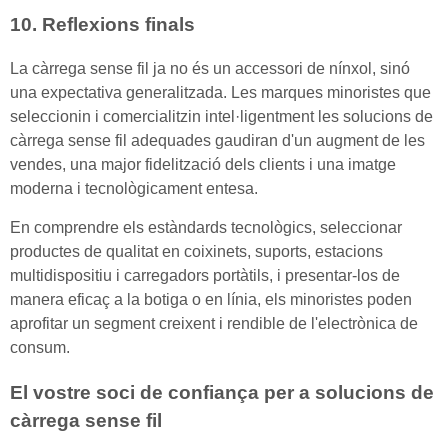
10. Reflexions finals
La càrrega sense fil ja no és un accessori de nínxol, sinó
una expectativa generalitzada. Les marques minoristes que
seleccionin i comercialitzin intel·ligentment les solucions de
càrrega sense fil adequades gaudiran d'un augment de les
vendes, una major fidelització dels clients i una imatge
moderna i tecnològicament entesa.
En comprendre els estàndards tecnològics, seleccionar
productes de qualitat en coixinets, suports, estacions
multidispositiu i carregadors portàtils, i presentar-los de
manera eficaç a la botiga o en línia, els minoristes poden
aprofitar un segment creixent i rendible de l'electrònica de
consum.
El vostre soci de confiança per a solucions de
càrrega sense fil