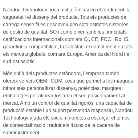
Nandou Technology posa molt d'èmfasi en el rendiment, la
seguretat i el disseny del producte. Tots els productes de
càrrega sense fil es desenvolupen sota estrictes sistemes
de gestió de qualitat ISO i compleixen amb les principals
certificacions internacionals com ara Qi, CE, FCC i RoHS,
garantint la compatibilitat, la fiabilitat i el compliment en tots
els mercats globals, com ara Europa, Amèrica del Nord i el
sud-est asiàtic.
Més enllà dels productes estàndard, l'empresa també
ofereix serveis OEM i ODM, cosa que permet a les marques
minoristes personalitzar dissenys, potències, marques i
embalatges per alinear-los amb el seu posicionament al
mercat. Amb un control de qualitat rigorós, una capacitat de
producció estable i un suport postvenda responsiu, Nandou
Technology ajuda els socis minoristes a escurçar el temps
de comercialització i reduir els riscos de la cadena de
subministrament.