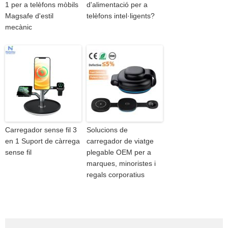
1 per a telèfons mòbils
d'alimentació per a
Magsafe d'estil
telèfons intel·ligents?
mecànic
Carregador sense fil 3
Solucions de
en 1 Suport de càrrega
carregador de viatge
sense fil
plegable OEM per a
marques, minoristes i
regals corporatius