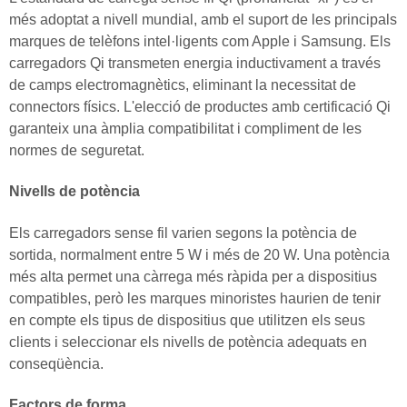
més adoptat a nivell mundial, amb el suport de les principals
marques de telèfons intel·ligents com Apple i Samsung. Els
carregadors Qi transmeten energia inductivament a través
de camps electromagnètics, eliminant la necessitat de
connectors físics. L'elecció de productes amb certificació Qi
garanteix una àmplia compatibilitat i compliment de les
normes de seguretat.
Nivells de potència
Els carregadors sense fil varien segons la potència de
sortida, normalment entre 5 W i més de 20 W. Una potència
més alta permet una càrrega més ràpida per a dispositius
compatibles, però les marques minoristes haurien de tenir
en compte els tipus de dispositius que utilitzen els seus
clients i seleccionar els nivells de potència adequats en
conseqüència.
Factors de forma