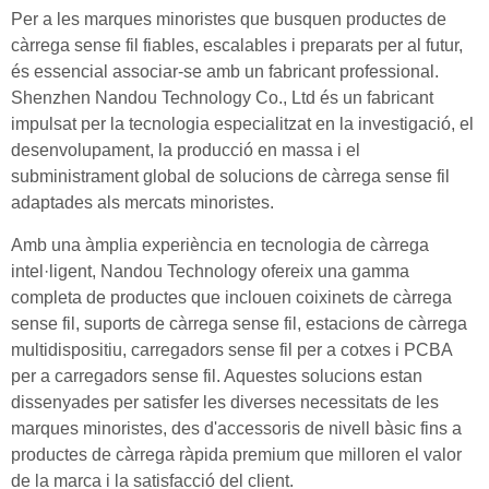
Per a les marques minoristes que busquen productes de
càrrega sense fil fiables, escalables i preparats per al futur,
és essencial associar-se amb un fabricant professional.
Shenzhen Nandou Technology Co., Ltd és un fabricant
impulsat per la tecnologia especialitzat en la investigació, el
desenvolupament, la producció en massa i el
subministrament global de solucions de càrrega sense fil
adaptades als mercats minoristes.
Amb una àmplia experiència en tecnologia de càrrega
intel·ligent, Nandou Technology ofereix una gamma
completa de productes que inclouen coixinets de càrrega
sense fil, suports de càrrega sense fil, estacions de càrrega
multidispositiu, carregadors sense fil per a cotxes i PCBA
per a carregadors sense fil. Aquestes solucions estan
dissenyades per satisfer les diverses necessitats de les
marques minoristes, des d'accessoris de nivell bàsic fins a
productes de càrrega ràpida premium que milloren el valor
de la marca i la satisfacció del client.