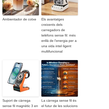
Ambientador de cotxe
Els avantatges
creixents dels
carregadors de
telèfons sense fil: més
enllà de l'energia per a
una vida intel·ligent
multifuncional
Suport de càrrega
La càrrega sense fil és
sense fil magnètic 3 en
el futur de les solucions