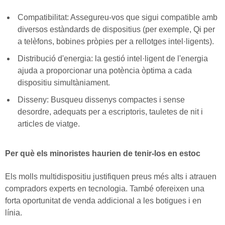
Compatibilitat: Assegureu-vos que sigui compatible amb
diversos estàndards de dispositius (per exemple, Qi per
a telèfons, bobines pròpies per a rellotges intel·ligents).
Distribució d'energia: la gestió intel·ligent de l'energia
ajuda a proporcionar una potència òptima a cada
dispositiu simultàniament.
Disseny: Busqueu dissenys compactes i sense
desordre, adequats per a escriptoris, tauletes de nit i
articles de viatge.
Per què els minoristes haurien de tenir-los en estoc
Els molls multidispositiu justifiquen preus més alts i atrauen
compradors experts en tecnologia. També ofereixen una
forta oportunitat de venda addicional a les botigues i en
línia.