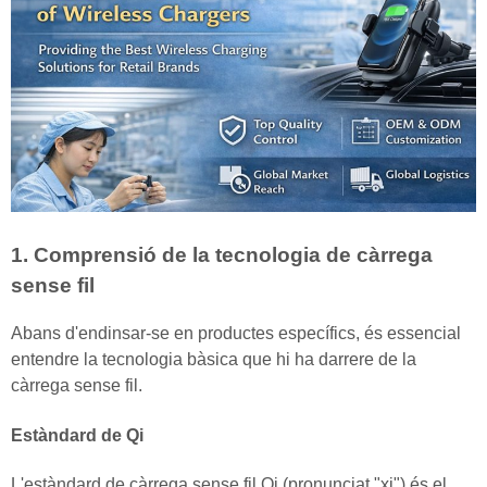
1. Comprensió de la tecnologia de càrrega
sense fil
Abans d'endinsar-se en productes específics, és essencial
entendre la tecnologia bàsica que hi ha darrere de la
càrrega sense fil.
Estàndard de Qi
L'estàndard de càrrega sense fil Qi (pronunciat "xi") és el