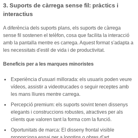
3. Suports de càrrega sense fil: pràctics i
interactius
A diferència dels suports plans, els suports de càrrega
sense fil sostenen el telèfon, cosa que facilita la interacció
amb la pantalla mentre es carrega. Aquest format s'adapta a
les necessitats d'estil de vida i de productivitat.
Beneficis per a les marques minoristes
Experiència d'usuari millorada: els usuaris poden veure
vídeos, assistir a videotrucades o seguir receptes amb
les mans lliures mentre carrega.
Percepció premium: els suports sovint tenen dissenys
elegants i construccions robustes, atractives per als
clients que valoren tant la forma com la funció.
Oportunitats de marca: El disseny frontal visible
proporciona espai per a logotips o obres d'art