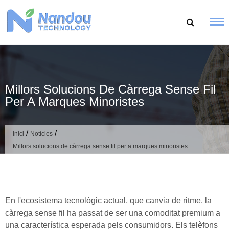
Salta
al
contingut
Millors Solucions De Càrrega Sense Fil
Per A Marques Minoristes
/
/
Inici
Notícies
Millors solucions de càrrega sense fil per a marques minoristes
En l'ecosistema tecnològic actual, que canvia de ritme, la
càrrega sense fil ha passat de ser una comoditat premium a
una característica esperada pels consumidors. Els telèfons