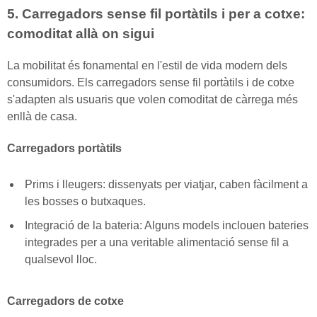
5. Carregadors sense fil portàtils i per a cotxe:
comoditat allà on sigui
La mobilitat és fonamental en l'estil de vida modern dels
consumidors. Els carregadors sense fil portàtils i de cotxe
s'adapten als usuaris que volen comoditat de càrrega més
enllà de casa.
Carregadors portàtils
Prims i lleugers: dissenyats per viatjar, caben fàcilment a
les bosses o butxaques.
Integració de la bateria: Alguns models inclouen bateries
integrades per a una veritable alimentació sense fil a
qualsevol lloc.
Carregadors de cotxe