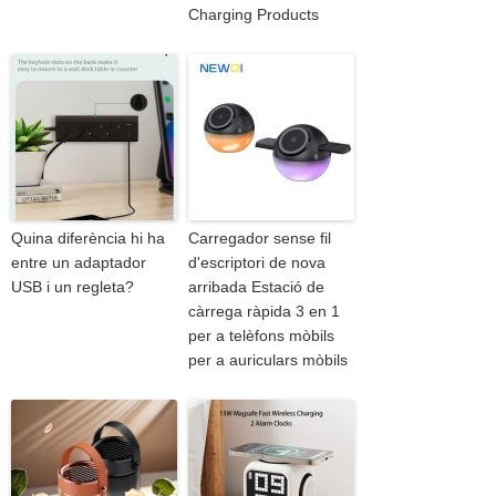
Charging Products
Quina diferència hi ha
Carregador sense fil
entre un adaptador
d'escriptori de nova
USB i un regleta?
arribada Estació de
càrrega ràpida 3 en 1
per a telèfons mòbils
per a auriculars mòbils