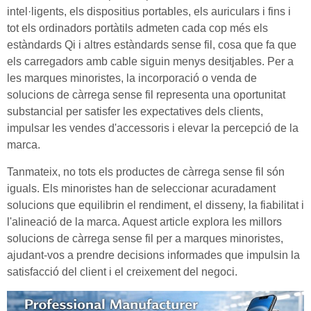
intel·ligents, els dispositius portables, els auriculars i fins i
tot els ordinadors portàtils admeten cada cop més els
estàndards Qi i altres estàndards sense fil, cosa que fa que
els carregadors amb cable siguin menys desitjables. Per a
les marques minoristes, la incorporació o venda de
solucions de càrrega sense fil representa una oportunitat
substancial per satisfer les expectatives dels clients,
impulsar les vendes d'accessoris i elevar la percepció de la
marca.
Tanmateix, no tots els productes de càrrega sense fil són
iguals. Els minoristes han de seleccionar acuradament
solucions que equilibrin el rendiment, el disseny, la fiabilitat i
l'alineació de la marca. Aquest article explora les millors
solucions de càrrega sense fil per a marques minoristes,
ajudant-vos a prendre decisions informades que impulsin la
satisfacció del client i el creixement del negoci.