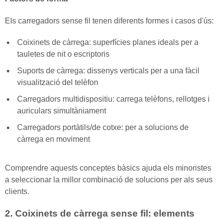
Els carregadors sense fil tenen diferents formes i casos d'ús:
Coixinets de càrrega: superfícies planes ideals per a
tauletes de nit o escriptoris
Suports de càrrega: dissenys verticals per a una fàcil
visualització del telèfon
Carregadors multidispositiu: carrega telèfons, rellotges i
auriculars simultàniament
Carregadors portàtils/de cotxe: per a solucions de
càrrega en moviment
Comprendre aquests conceptes bàsics ajuda els minoristes
a seleccionar la millor combinació de solucions per als seus
clients.
2. Coixinets de càrrega sense fil: elements