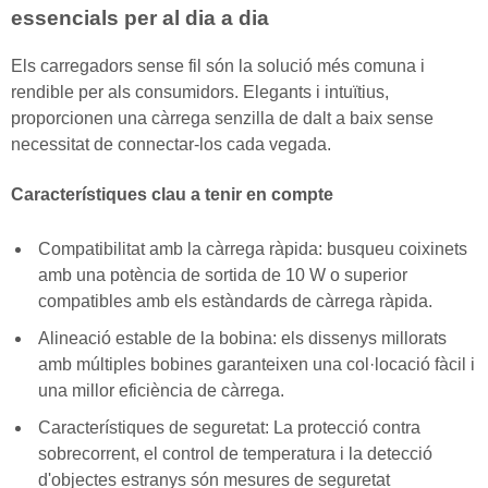
essencials per al dia a dia
Els carregadors sense fil són la solució més comuna i
rendible per als consumidors. Elegants i intuïtius,
proporcionen una càrrega senzilla de dalt a baix sense
necessitat de connectar-los cada vegada.
Característiques clau a tenir en compte
Compatibilitat amb la càrrega ràpida: busqueu coixinets
amb una potència de sortida de 10 W o superior
compatibles amb els estàndards de càrrega ràpida.
Alineació estable de la bobina: els dissenys millorats
amb múltiples bobines garanteixen una col·locació fàcil i
una millor eficiència de càrrega.
Característiques de seguretat: La protecció contra
sobrecorrent, el control de temperatura i la detecció
d'objectes estranys són mesures de seguretat