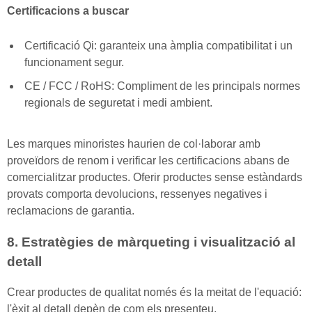
Certificacions a buscar
Certificació Qi: garanteix una àmplia compatibilitat i un
funcionament segur.
CE / FCC / RoHS: Compliment de les principals normes
regionals de seguretat i medi ambient.
Les marques minoristes haurien de col·laborar amb
proveïdors de renom i verificar les certificacions abans de
comercialitzar productes. Oferir productes sense estàndards
provats comporta devolucions, ressenyes negatives i
reclamacions de garantia.
8. Estratègies de màrqueting i visualització al
detall
Crear productes de qualitat només és la meitat de l'equació:
l'èxit al detall depèn de com els presenteu.