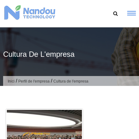
Salta
al
contingut
Cultura De L'empresa
/
/
Inici
Perfil de l'empresa
Cultura de l'empresa