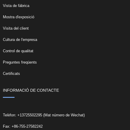
Vista de fàbrica
Mostra d'exposició
Visita del client
Cultura de l'empresa
Control de qualitat
Preguntes freqüents
Certificats
INFORMACIÓ DE CONTACTE
Telèfon: +13725502295 (Mat número de Wechat)
Fax: +86-755-27582242