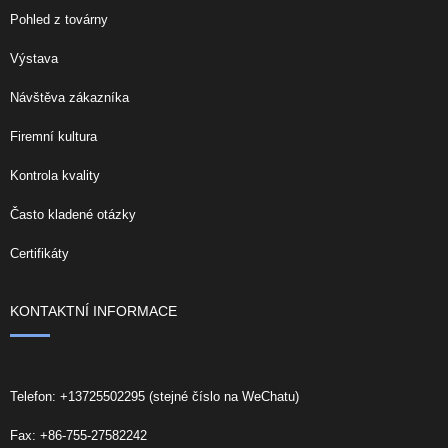
Pohled z továrny
Výstava
Návštěva zákazníka
Firemní kultura
Kontrola kvality
Často kladené otázky
Certifikáty
KONTAKTNÍ INFORMACE
Telefon: +13725502295 (stejné číslo na WeChatu)
Fax: +86-755-27582242