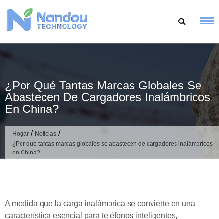
Ir
al
contenido
¿Por Qué Tantas Marcas Globales Se
Abastecen De Cargadores Inalámbricos
En China?
/
/
Hogar
Noticias
¿Por qué tantas marcas globales se abastecen de cargadores inalámbricos
en China?
A medida que la carga inalámbrica se convierte en una
característica esencial para teléfonos inteligentes,