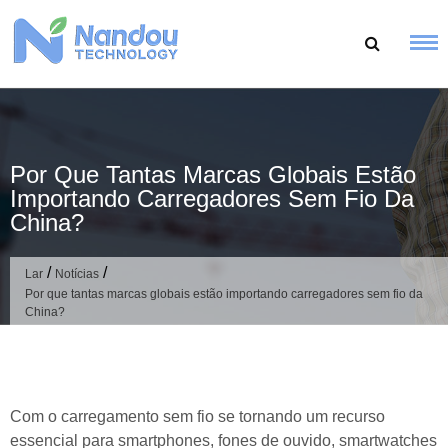
Ir
para
o
conteúdo
Por Que Tantas Marcas Globais Estão
Importando Carregadores Sem Fio Da
China?
/
/
Lar
Notícias
Por que tantas marcas globais estão importando carregadores sem fio da
China?
Com o carregamento sem fio se tornando um recurso
essencial para smartphones, fones de ouvido, smartwatches