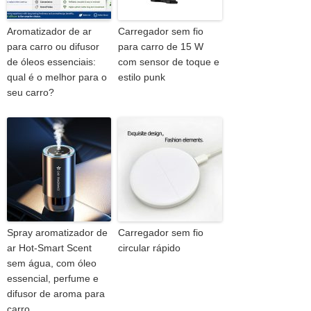
Aromatizador de ar
Carregador sem fio
para carro ou difusor
para carro de 15 W
de óleos essenciais:
com sensor de toque e
qual é o melhor para o
estilo punk
seu carro?
Spray aromatizador de
Carregador sem fio
ar Hot-Smart Scent
circular rápido
sem água, com óleo
essencial, perfume e
difusor de aroma para
carro.