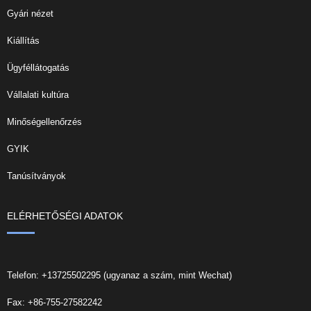
Gyári nézet
Kiállítás
Ügyféllátogatás
Vállalati kultúra
Minőségellenőrzés
GYIK
Tanúsítványok
ELÉRHETŐSÉGI ADATOK
Telefon: +13725502295 (ugyanaz a szám, mint Wechat)
Fax: +86-755-27582242