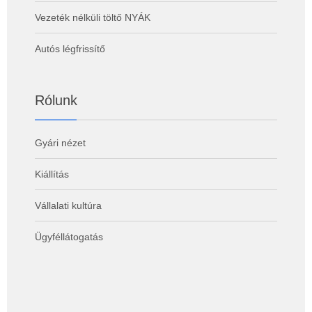
Vezeték nélküli töltő NYÁK
Autós légfrissítő
Rólunk
Gyári nézet
Kiállítás
Vállalati kultúra
Ügyféllátogatás