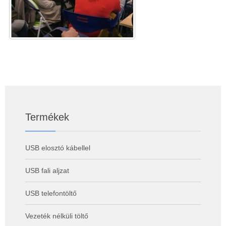
Termékek
USB elosztó kábellel
USB fali aljzat
USB telefontöltő
Vezeték nélküli töltő