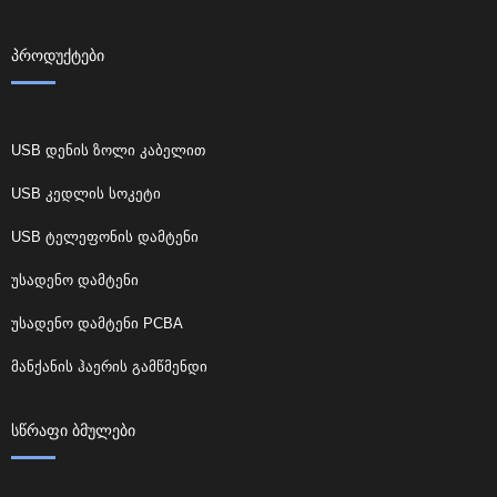
ᲞᲠᲝᲓᲣᲥᲢᲔᲑᲘ
USB დენის ზოლი კაბელით
USB კედლის სოკეტი
USB ტელეფონის დამტენი
უსადენო დამტენი
უსადენო დამტენი PCBA
მანქანის ჰაერის გამწმენდი
ᲡᲬᲠᲐᲤᲘ ᲑᲛᲣᲚᲔᲑᲘ