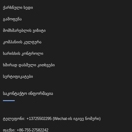
ქარხნული ხედი
გამოფენა
მომხმარებლის ვიზიტი
კომპანიის კულტურა
ხარისხის კონტროლი
ხშირად დასმული კითხვები
სერტიფიკატები
ᲡᲐᲙᲝᲜᲢᲐᲥᲢᲝ ᲘᲜᲤᲝᲠᲛᲐᲪᲘᲐ
ტელეფონი: +13725502295 (Wechat-ის იგივე ნომერი)
ფაქსი: +86-755-27582242