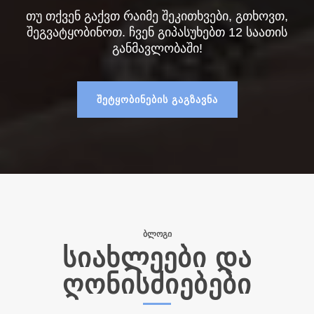
თუ თქვენ გაქვთ რაიმე შეკითხვები, გთხოვთ,
შეგვატყობინოთ. ჩვენ გიპასუხებთ 12 საათის
განმავლობაში!
ᲨᲔᲢᲧᲝᲑᲘᲜᲔᲑᲘᲡ ᲒᲐᲒᲖᲐᲕᲜᲐ
ᲑᲚᲝᲒᲘ
ᲡᲘᲐᲮᲚᲔᲔᲑᲘ ᲓᲐ
ᲦᲝᲜᲘᲡᲫᲘᲔᲑᲔᲑᲘ