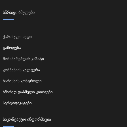
ᲡᲬᲠᲐᲤᲘ ᲑᲛᲣᲚᲔᲑᲘ
ქარხნული ხედი
გამოფენა
მომხმარებლის ვიზიტი
კომპანიის კულტურა
ხარისხის კონტროლი
ხშირად დასმული კითხვები
სერტიფიკატები
ᲡᲐᲙᲝᲜᲢᲐᲥᲢᲝ ᲘᲜᲤᲝᲠᲛᲐᲪᲘᲐ