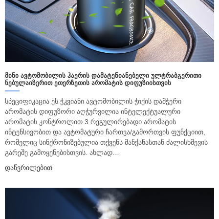
ᲛᲘᲜᲘ ᲐᲕᲢᲝᲛᲝᲑᲘᲚᲘᲡ ᲰᲐᲔᲠᲘᲡ ᲓᲐᲛᲐᲢᲔᲜᲘᲐᲜᲔᲑᲔᲚᲘ ᲣᲚᲢᲠᲐᲑᲒᲔᲠᲘᲗᲘ
ᲜᲔᲑᲣᲚᲐᲘᲖᲔᲠᲘᲗ ᲔᲗᲔᲠᲖᲔᲗᲘᲡ ᲐᲠᲝᲛᲐᲢᲘᲡ ᲓᲘᲤᲣᲖᲘᲘᲡᲗᲕᲘᲡ
სპეციფიკაცია ეს ჭკვიანი ავტომობილის ჭიქის დამჭერი
არომატის დიფუზორი აღჭურვილია ინტელექტუალური
არომატის კონტროლით 3 რეგულირებადი არომატის
ინტენსივობით და ავტომატური ჩართვა/გამორთვის ფუნქციით,
რომელიც სინქრონიზებულია თქვენს მანქანასთან ძალისხმევის
გარეშე გამოყენებისთვის. ახლად…
Დაწვრილებით