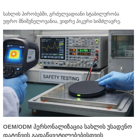
სახლის პირობებში, გრძელვადიანი სტაბილურობა
უფრო მნიშვნელოვანია, ვიდრე პიკური სიმძლავრე.
OEM/ODM პერსონალიზაცია სახლის უსადენო
დატენვის გადაწყვეტილებებისთვის