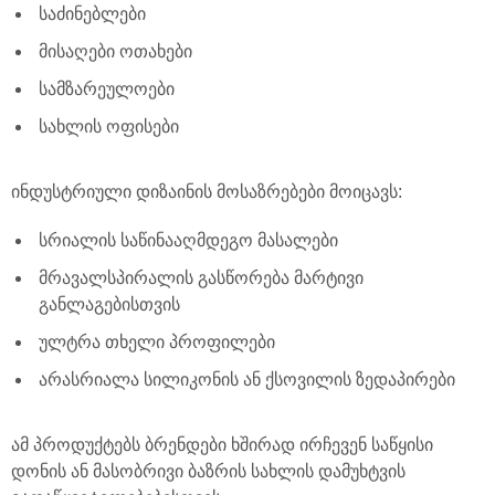
საძინებლები
მისაღები ოთახები
სამზარეულოები
სახლის ოფისები
ინდუსტრიული დიზაინის მოსაზრებები მოიცავს:
სრიალის საწინააღმდეგო მასალები
მრავალსპირალის გასწორება მარტივი
განლაგებისთვის
ულტრა თხელი პროფილები
არასრიალა სილიკონის ან ქსოვილის ზედაპირები
ამ პროდუქტებს ბრენდები ხშირად ირჩევენ საწყისი
დონის ან მასობრივი ბაზრის სახლის დამუხტვის