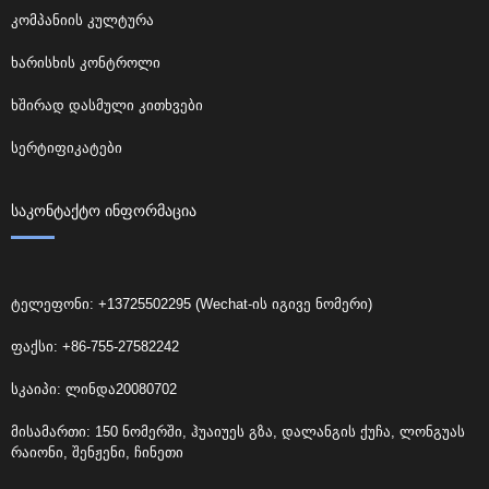
კომპანიის კულტურა
ხარისხის კონტროლი
ხშირად დასმული კითხვები
სერტიფიკატები
ᲡᲐᲙᲝᲜᲢᲐᲥᲢᲝ ᲘᲜᲤᲝᲠᲛᲐᲪᲘᲐ
ტელეფონი: +13725502295 (Wechat-ის იგივე ნომერი)
ფაქსი: +86-755-27582242
სკაიპი: ლინდა20080702
მისამართი: 150 ნომერში, ჰუაიუეს გზა, დალანგის ქუჩა, ლონგუას
რაიონი, შენჟენი, ჩინეთი