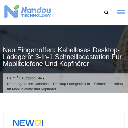
Zum
Inhalt
springen
Neu Eingetroffen: Kabelloses Desktop-
Ladegerät 3-In-1 Schnellladestation Für
Mobiltelefone Und Kopfhörer
/
/
Heim
Hauptprodukte
Neu eingetroffen: Kabelloses Desktop-Ladegerät 3-in-1 Schnellladestation
für Mobiltelefone und Kopfhörer