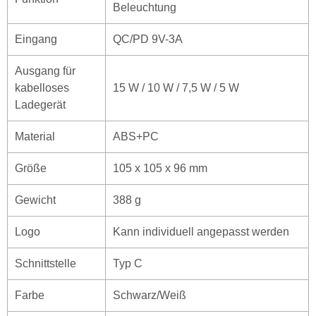
Beleuchtung
Eingang
QC/PD 9V-3A
Ausgang für
kabelloses
15 W / 10 W / 7,5 W / 5 W
Ladegerät
Material
ABS+PC
Größe
105 x 105 x 96 mm
Gewicht
388 g
Logo
Kann individuell angepasst werden
Schnittstelle
Typ C
Farbe
Schwarz/Weiß