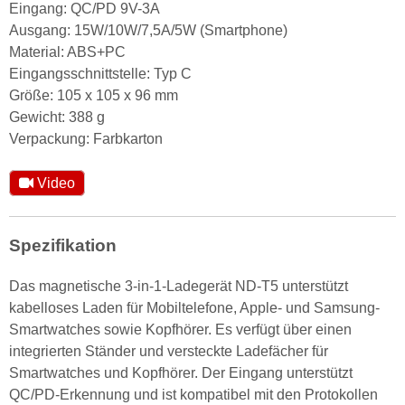
Eingang: QC/PD 9V-3A
Ausgang: 15W/10W/7,5A/5W (Smartphone)
Material: ABS+PC
Eingangsschnittstelle: Typ C
Größe: 105 x 105 x 96 mm
Gewicht: 388 g
Verpackung: Farbkarton
Video
Spezifikation
Das magnetische 3-in-1-Ladegerät ND-T5 unterstützt
kabelloses Laden für Mobiltelefone, Apple- und Samsung-
Smartwatches sowie Kopfhörer. Es verfügt über einen
integrierten Ständer und versteckte Ladefächer für
Smartwatches und Kopfhörer. Der Eingang unterstützt
QC/PD-Erkennung und ist kompatibel mit den Protokollen