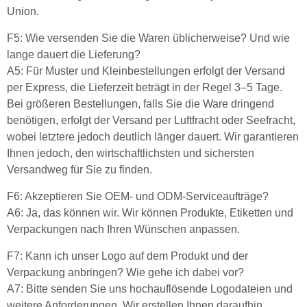
Union.
F5: Wie versenden Sie die Waren üblicherweise? Und wie
lange dauert die Lieferung?
A5: Für Muster und Kleinbestellungen erfolgt der Versand
per Express, die Lieferzeit beträgt in der Regel 3–5 Tage.
Bei größeren Bestellungen, falls Sie die Ware dringend
benötigen, erfolgt der Versand per Luftfracht oder Seefracht,
wobei letztere jedoch deutlich länger dauert. Wir garantieren
Ihnen jedoch, den wirtschaftlichsten und sichersten
Versandweg für Sie zu finden.
F6: Akzeptieren Sie OEM- und ODM-Serviceaufträge?
A6: Ja, das können wir. Wir können Produkte, Etiketten und
Verpackungen nach Ihren Wünschen anpassen.
F7: Kann ich unser Logo auf dem Produkt und der
Verpackung anbringen? Wie gehe ich dabei vor?
A7: Bitte senden Sie uns hochauflösende Logodateien und
weitere Anforderungen. Wir erstellen Ihnen daraufhin