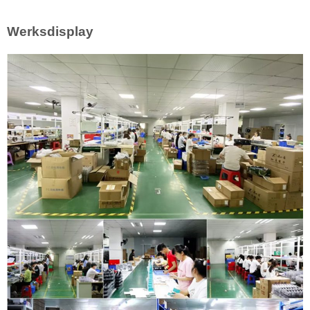
Werksdisplay