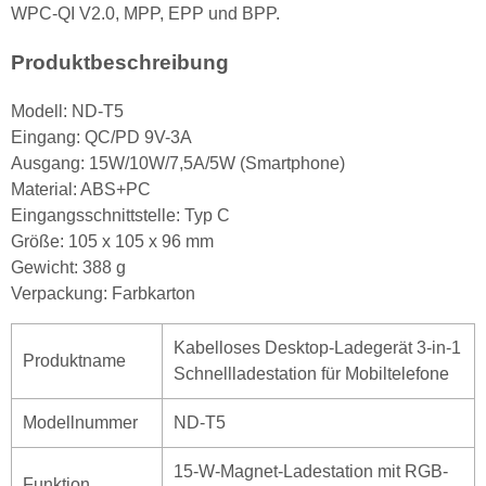
WPC-QI V2.0, MPP, EPP und BPP.
Produktbeschreibung
Modell: ND-T5
Eingang: QC/PD 9V-3A
Ausgang: 15W/10W/7,5A/5W (Smartphone)
Material: ABS+PC
Eingangsschnittstelle: Typ C
Größe: 105 x 105 x 96 mm
Gewicht: 388 g
Verpackung: Farbkarton
Kabelloses Desktop-Ladegerät 3-in-1
Produktname
Schnellladestation für Mobiltelefone
Modellnummer
ND-T5
15-W-Magnet-Ladestation mit RGB-
Funktion