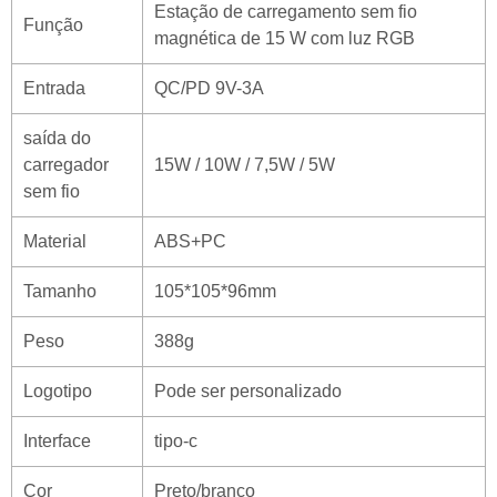
Estação de carregamento sem fio
Função
magnética de 15 W com luz RGB
Entrada
QC/PD 9V-3A
saída do
carregador
15W / 10W / 7,5W / 5W
sem fio
Material
ABS+PC
Tamanho
105*105*96mm
Peso
388g
Logotipo
Pode ser personalizado
Interface
tipo-c
Cor
Preto/branco