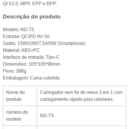
QI V2.0, MPP, EPP e BPP.
Descrição do produto
Modelo: ND-T5
Entrada: QC/PD 9V-3A
Saída: 15W/10W/7,5A/5W (Smartphone)
Material: ABS+PC
Interface de entrada: Tipo-C
Dimensões: 105*105*96mm
Peso: 388g
Embalagem: Caixa colorida
Nome do
Carregador sem fio de mesa 3 em 1 com
produto
carregamento rápido para celulares.
número do
ND-T5
modelo