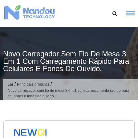
Ir
para
o
conteúdo
Novo Carregador Sem Fio De Mesa 3
Em 1 Com Carregamento Rápido Para
Celulares E Fones De Ouvido.
/
/
Lar
Principais produtos
Novo carregador sem fio de mesa 3 em 1 com carregamento rápido para
celulares e fones de ouvido.