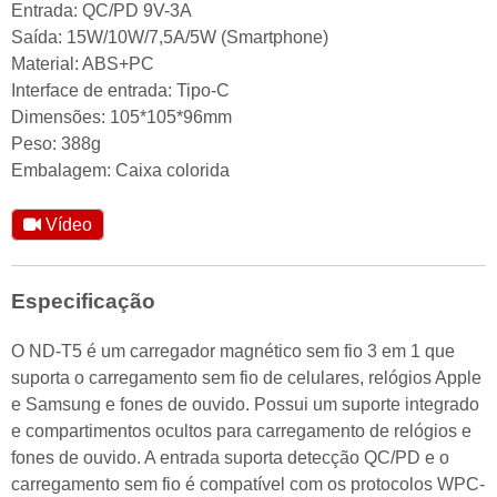
Entrada: QC/PD 9V-3A
Saída: 15W/10W/7,5A/5W (Smartphone)
Material: ABS+PC
Interface de entrada: Tipo-C
Dimensões: 105*105*96mm
Peso: 388g
Embalagem: Caixa colorida
Vídeo
Especificação
O ND-T5 é um carregador magnético sem fio 3 em 1 que
suporta o carregamento sem fio de celulares, relógios Apple
e Samsung e fones de ouvido. Possui um suporte integrado
e compartimentos ocultos para carregamento de relógios e
fones de ouvido. A entrada suporta detecção QC/PD e o
carregamento sem fio é compatível com os protocolos WPC-