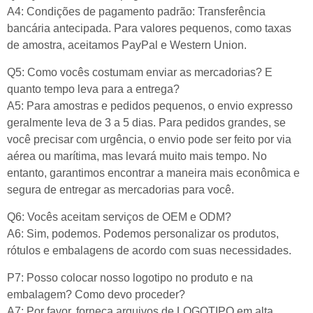
A4: Condições de pagamento padrão: Transferência
bancária antecipada. Para valores pequenos, como taxas
de amostra, aceitamos PayPal e Western Union.
Q5: Como vocês costumam enviar as mercadorias? E
quanto tempo leva para a entrega?
A5: Para amostras e pedidos pequenos, o envio expresso
geralmente leva de 3 a 5 dias. Para pedidos grandes, se
você precisar com urgência, o envio pode ser feito por via
aérea ou marítima, mas levará muito mais tempo. No
entanto, garantimos encontrar a maneira mais econômica e
segura de entregar as mercadorias para você.
Q6: Vocês aceitam serviços de OEM e ODM?
A6: Sim, podemos. Podemos personalizar os produtos,
rótulos e embalagens de acordo com suas necessidades.
P7: Posso colocar nosso logotipo no produto e na
embalagem? Como devo proceder?
A7: Por favor, forneça arquivos de LOGOTIPO em alta