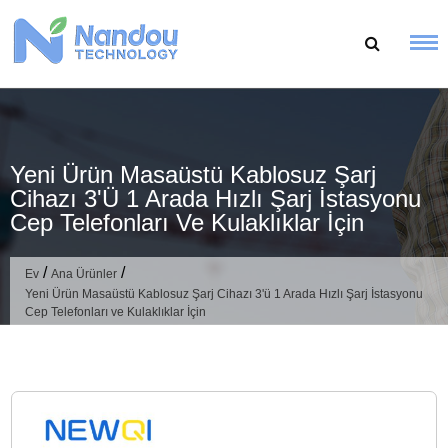
İçeriğe
geç
Yeni Ürün Masaüstü Kablosuz Şarj
Cihazı 3'ü 1 Arada Hızlı Şarj İstasyonu
Cep Telefonları Ve Kulaklıklar İçin
/
/
Ev
Ana Ürünler
Yeni Ürün Masaüstü Kablosuz Şarj Cihazı 3'ü 1 Arada Hızlı Şarj İstasyonu
Cep Telefonları ve Kulaklıklar İçin