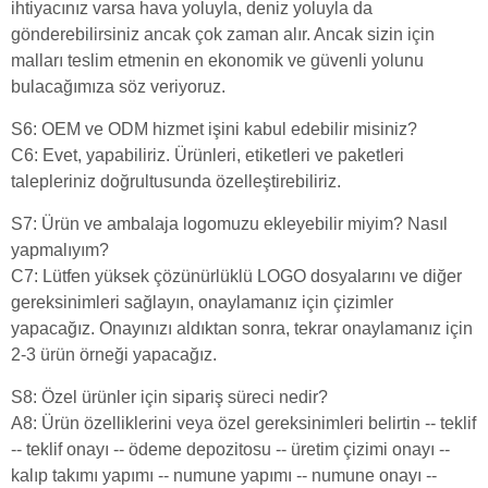
ihtiyacınız varsa hava yoluyla, deniz yoluyla da
gönderebilirsiniz ancak çok zaman alır. Ancak sizin için
malları teslim etmenin en ekonomik ve güvenli yolunu
bulacağımıza söz veriyoruz.
S6: OEM ve ODM hizmet işini kabul edebilir misiniz?
C6: Evet, yapabiliriz. Ürünleri, etiketleri ve paketleri
talepleriniz doğrultusunda özelleştirebiliriz.
S7: Ürün ve ambalaja logomuzu ekleyebilir miyim? Nasıl
yapmalıyım?
C7: Lütfen yüksek çözünürlüklü LOGO dosyalarını ve diğer
gereksinimleri sağlayın, onaylamanız için çizimler
yapacağız. Onayınızı aldıktan sonra, tekrar onaylamanız için
2-3 ürün örneği yapacağız.
S8: Özel ürünler için sipariş süreci nedir?
A8: Ürün özelliklerini veya özel gereksinimleri belirtin -- teklif
-- teklif onayı -- ödeme depozitosu -- üretim çizimi onayı --
kalıp takımı yapımı -- numune yapımı -- numune onayı --