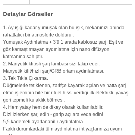
Detaylar Görseller
1. Ay ışığı kadar yumuşak olan bu ışık, mekanınızı anında
rahatlatıcı bir atmosferle doldurur.
Yumuşak Aydınlatma + 3'ü 1 arada kablosuz şarj. Eşit ve
göz kamaştırmayan aydınlatma için nano difüzyon
katmanına sahiptir.
2. Manyetik klipsli şarj lambası sizi takip eder.
Manyetik kilit/hızlı şarj/GRB ortam aydınlatması.
3. Tek Tıkla Çıkarma.
Düğmelerle tetiklenen, zarifçe kayarak açılan ve hatta şarj
etme işleminin bile bir ritüel hissi verdiği ilk elektrikli, yavaş
geri tepmeli kulaklık bölmesi.
4. Hem yatay hem de dikey olarak kullanılabilir.
Dizi izlerken şarj edin - garip açılara veda edin!
5,5 kademeli ayarlanabilir aydınlatma
Farklı durumlardaki tüm aydınlatma ihtiyaçlarınıza uyum