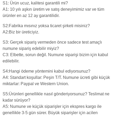
S1: Ürün ucuz, kalitesi garantili mi?
A1: 10 yılı aşkın üretim ve satış deneyimimiz var ve tüm
ürünler en az 12 ay garantilidir.
S2:Fabrika mısınız yoksa ticaret şirketi misiniz?
A2:Biz bir üreticiyiz.
S3: Gerçek sipariş vermeden önce sadece test amaçlı
numune sipariş edebilir miyiz?
C3: Elbette, sorun değil. Numune siparişi bizim için kabul
edilebilir.
S4:Hangi ödeme yöntemini kabul ediyorsunuz?
A4: Standart koşullar: Peşin T/T. Numune ücreti gibi küçük
miktarlar: Paypal ve Western Union.
S5:Ürünleri genellikle nasıl gönderiyorsunuz? Teslimat ne
kadar sürüyor?
A5: Numune ve küçük siparişler için ekspres kargo ile
genellikle 3-5 gün sürer. Büyük siparişler için acilen