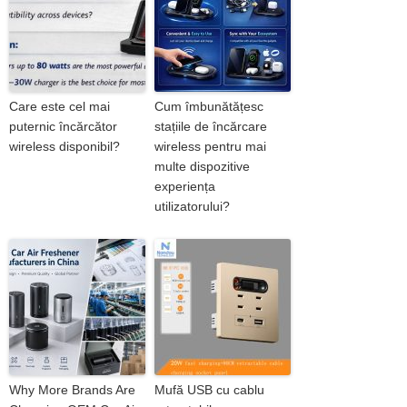
Care este cel mai
Cum îmbunătățesc
puternic încărcător
stațiile de încărcare
wireless disponibil?
wireless pentru mai
multe dispozitive
experiența
utilizatorului?
Why More Brands Are
Mufă USB cu cablu