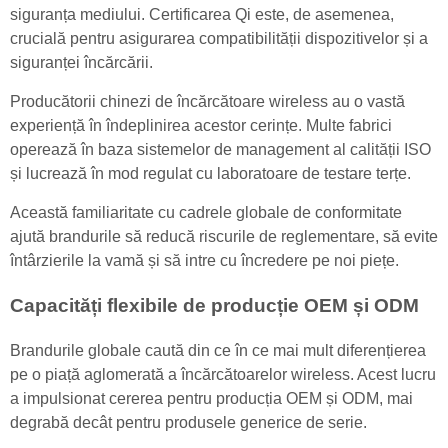
siguranța mediului. Certificarea Qi este, de asemenea,
crucială pentru asigurarea compatibilității dispozitivelor și a
siguranței încărcării.
Producătorii chinezi de încărcătoare wireless au o vastă
experiență în îndeplinirea acestor cerințe. Multe fabrici
operează în baza sistemelor de management al calității ISO
și lucrează în mod regulat cu laboratoare de testare terțe.
Această familiaritate cu cadrele globale de conformitate
ajută brandurile să reducă riscurile de reglementare, să evite
întârzierile la vamă și să intre cu încredere pe noi piețe.
Capacități flexibile de producție OEM și ODM
Brandurile globale caută din ce în ce mai mult diferențierea
pe o piață aglomerată a încărcătoarelor wireless. Acest lucru
a impulsionat cererea pentru producția OEM și ODM, mai
degrabă decât pentru produsele generice de serie.