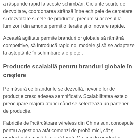
a răspunde rapid la aceste schimbări. Ciclurile scurte de
dezvoltare, coordonarea strânsă între echipele de cercetare
și dezvoltare și cele de producție, precum și accesul la
furnizorii din amonte permit o iterație și o inovare rapide.
Această agilitate permite brandurilor globale să rămână
competitive, să introducă rapid noi modele și să se adapteze
la așteptările în schimbare ale pieței.
Producție scalabilă pentru branduri globale în
creștere
Pe măsură ce brandurile se dezvoltă, nevoile lor de
producție cresc adesea semnificativ. Scalabilitatea este o
preocupare majoră atunci când se selectează un partener
de producție.
Fabricile de încărcătoare wireless din China sunt concepute
pentru a gestiona atât comenzi de probă mici, cât și
producție de masă la scară largă. Cu linii de producție