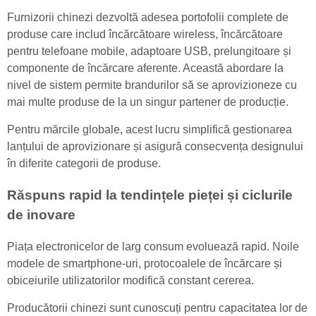
Furnizorii chinezi dezvoltă adesea portofolii complete de
produse care includ încărcătoare wireless, încărcătoare
pentru telefoane mobile, adaptoare USB, prelungitoare și
componente de încărcare aferente. Această abordare la
nivel de sistem permite brandurilor să se aprovizioneze cu
mai multe produse de la un singur partener de producție.
Pentru mărcile globale, acest lucru simplifică gestionarea
lanțului de aprovizionare și asigură consecvența designului
în diferite categorii de produse.
Răspuns rapid la tendințele pieței și ciclurile
de inovare
Piața electronicelor de larg consum evoluează rapid. Noile
modele de smartphone-uri, protocoalele de încărcare și
obiceiurile utilizatorilor modifică constant cererea.
Producătorii chinezi sunt cunoscuți pentru capacitatea lor de