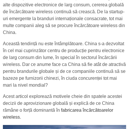
alte dispozitive electronice de larg consum, cererea globală
de încărcătoare wireless continuă să crească. De la startup-
uri emergente la branduri internaționale consacrate, tot mai
multe companii aleg să se procure încărcătoare wireless din
China.
Această tendință nu este întâmplătoare. China s-a dezvoltat
în cel mai cuprinzător centru de producție pentru electronice
de larg consum din lume, în special în sectorul încărcării
wireless. Dar ce anume face ca China să fie atât de atractivă
pentru brandurile globale și de ce companiile continuă să se
bazeze pe furnizorii chinezi, în ciuda concurenței tot mai
mari la nivel mondial?
Acest articol explorează motivele cheie din spatele acestei
decizii de aprovizionare globală și explică de ce China
rămâne o forță dominantă în
fabricarea încărcătoarelor
wireless
.