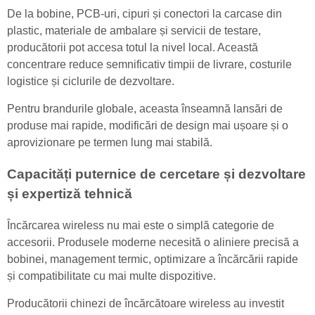
De la bobine, PCB-uri, cipuri și conectori la carcase din
plastic, materiale de ambalare și servicii de testare,
producătorii pot accesa totul la nivel local. Această
concentrare reduce semnificativ timpii de livrare, costurile
logistice și ciclurile de dezvoltare.
Pentru brandurile globale, aceasta înseamnă lansări de
produse mai rapide, modificări de design mai ușoare și o
aprovizionare pe termen lung mai stabilă.
Capacități puternice de cercetare și dezvoltare
și expertiză tehnică
Încărcarea wireless nu mai este o simplă categorie de
accesorii. Produsele moderne necesită o aliniere precisă a
bobinei, management termic, optimizare a încărcării rapide
și compatibilitate cu mai multe dispozitive.
Producătorii chinezi de încărcătoare wireless au investit