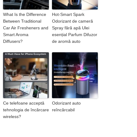
What Is the Difference
Hot-Smart Spark
Between Traditional
Odorizant de cameră
Car Air Fresheners and
Spray fără apă Ulei
Smart Aroma
esențial Parfum Difuzor
Diffusers?
de aromă auto
Ce telefoane acceptă
Odorizant auto
tehnologia de încărcare
reîncărcabil
wireless?