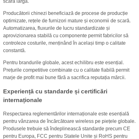
scară largă.
Producătorii chinezi beneficiază de procese de producție
optimizate, rețele de furnizori mature și economii de scară.
Automatizarea, fluxurile de lucru standardizate și
aprovizionarea stabilă cu componente permit fabricilor să
controleze costurile, menținând în același timp o calitate
constantă.
Pentru brandurile globale, acest echilibru este esențial.
Prețurile competitive combinate cu o calitate fiabilă permit
marje de profit mai bune fără a sacrifica reputația mărcii.
Experiență cu standarde și certificări
internaționale
Respectarea reglementărilor internaționale este esențială
pentru vânzarea de încărcătoare wireless pe piețele globale.
Produsele trebuie să îndeplinească standarde precum CE
pentru Europa, FCC pentru Statele Unite și RoHS pentru