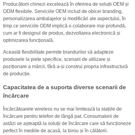
Producătorii chinezi excelează în oferirea de soluții OEM și
ODM flexibile. Serviciile OEM includ de obicei branding,
personalizarea ambalajelor și modificări ale aspectului, în
timp ce serviciile ODM implică o colaborare mai profundă,
cum ar fi designul de produs, dezvoltarea electronică și
optimizarea funcțională.
Această flexibilitate permite brandurilor să adapteze
produsele la piețe specifice, scenarii de utilizare și
poziționare a mărcii, fără a-și construi propria infrastructură
de producție.
Capacitatea de a suporta diverse scenarii de
încărcare
Încărcătoarele wireless nu se mai limitează la stațiile de
încărcare pentru telefon de lângă pat. Consumatorii de
astăzi se așteaptă la soluții de încărcare care să funcționeze
perfect în mediile de acasă, la birou și în călătorii.