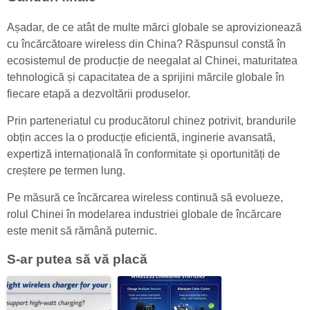
Așadar, de ce atât de multe mărci globale se aprovizionează
cu încărcătoare wireless din China? Răspunsul constă în
ecosistemul de producție de neegalat al Chinei, maturitatea
tehnologică și capacitatea de a sprijini mărcile globale în
fiecare etapă a dezvoltării produselor.
Prin parteneriatul cu producătorul chinez potrivit, brandurile
obțin acces la o producție eficientă, inginerie avansată,
expertiză internațională în conformitate și oportunități de
creștere pe termen lung.
Pe măsură ce încărcarea wireless continuă să evolueze,
rolul Chinei în modelarea industriei globale de încărcare
este menit să rămână puternic.
S-ar putea să vă placă