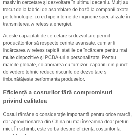
masiv în cercetare și dezvoltare în ultimul deceniu. Mulți au
trecut de la fabrici de asamblare de bază la companii axate
pe tehnologie, cu echipe interne de inginerie specializate în
transmiterea wireless a energiei.
Aceste capacități de cercetare și dezvoltare permit
producătorilor să respecte cerințe avansate, cum ar fi
încărcarea wireless rapidă, stațiile de încărcare pentru mai
multe dispozitive și PCBA-urile personalizate. Pentru
mărcile globale, colaborarea cu furnizori capabili din punct
de vedere tehnic reduce riscurile de dezvoltare și
îmbunătățește performanța produselor.
Eficiență a costurilor fără compromisuri
privind calitatea
Costul rămâne o considerație importantă pentru orice marcă,
dar aprovizionarea din China nu mai înseamnă doar prețuri
mici. În schimb, este vorba despre eficiența costurilor la