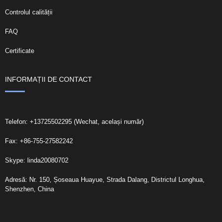
Controlul calității
FAQ
Certificate
INFORMAȚII DE CONTACT
Telefon: +13725502295 (Wechat, același număr)
Fax: +86-755-27582242
Skype: linda20080702
Adresă: Nr. 150, Șoseaua Huayue, Strada Dalang, Districtul Longhua,
Shenzhen, China