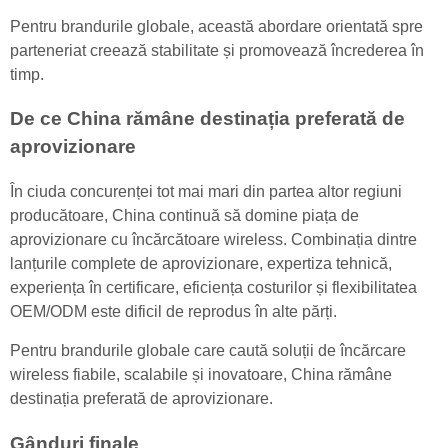
Pentru brandurile globale, această abordare orientată spre
parteneriat creează stabilitate și promovează încrederea în
timp.
De ce China rămâne destinația preferată de
aprovizionare
În ciuda concurenței tot mai mari din partea altor regiuni
producătoare, China continuă să domine piața de
aprovizionare cu încărcătoare wireless. Combinația dintre
lanțurile complete de aprovizionare, expertiza tehnică,
experiența în certificare, eficiența costurilor și flexibilitatea
OEM/ODM este dificil de reprodus în alte părți.
Pentru brandurile globale care caută soluții de încărcare
wireless fiabile, scalabile și inovatoare, China rămâne
destinația preferată de aprovizionare.
Gânduri finale