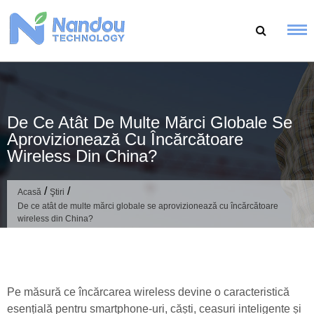
Sari
la
conținut
De Ce Atât De Multe Mărci Globale Se
Aprovizionează Cu Încărcătoare
Wireless Din China?
/
/
Acasă
Ştiri
De ce atât de multe mărci globale se aprovizionează cu încărcătoare
wireless din China?
Pe măsură ce încărcarea wireless devine o caracteristică
esențială pentru smartphone-uri, căști, ceasuri inteligente și