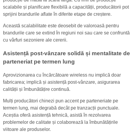
scalabile și planificare flexibilă a capacității, producătorii pot
sprijini brandurile aflate în diferite etape de creștere.
Această scalabilitate este deosebit de valoroasă pentru
brandurile care se extind în regiuni noi sau care se confruntă
cu vârfuri sezoniere ale cererii.
Asistență post-vânzare solidă și mentalitate de
parteneriat pe termen lung
Aprovizionarea cu încărcătoare wireless nu implică doar
fabricarea; implică și asistență post-vânzare, asigurarea
calității și îmbunătățire continuă.
Mulți producători chinezi pun accent pe parteneriate pe
termen lung, mai degrabă decât pe tranzacții punctuale.
Aceștia oferă asistență tehnică, asistă în rezolvarea
problemelor de calitate și colaborează la îmbunătățirile
viitoare ale produselor.