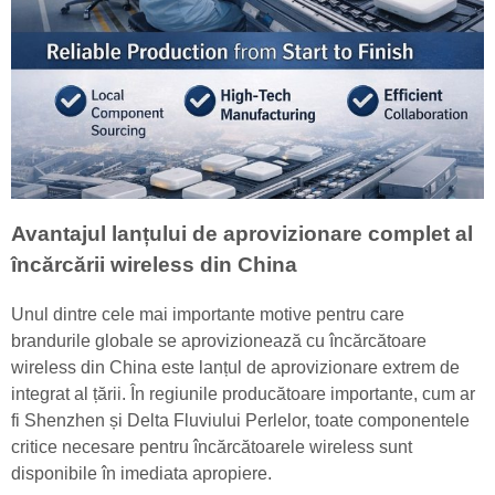
Avantajul lanțului de aprovizionare complet al
încărcării wireless din China
Unul dintre cele mai importante motive pentru care
brandurile globale se aprovizionează cu încărcătoare
wireless din China este lanțul de aprovizionare extrem de
integrat al țării. În regiunile producătoare importante, cum ar
fi Shenzhen și Delta Fluviului Perlelor, toate componentele
critice necesare pentru încărcătoarele wireless sunt
disponibile în imediata apropiere.