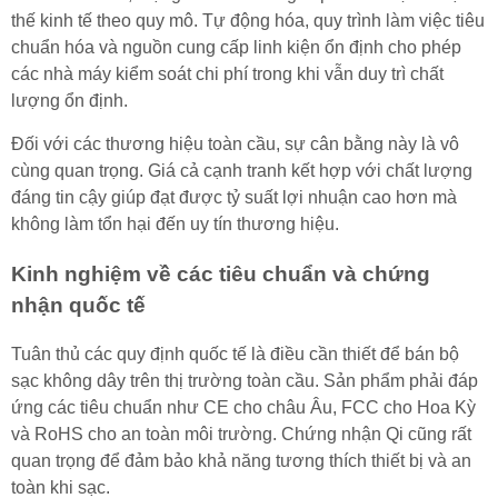
thế kinh tế theo quy mô. Tự động hóa, quy trình làm việc tiêu
chuẩn hóa và nguồn cung cấp linh kiện ổn định cho phép
các nhà máy kiểm soát chi phí trong khi vẫn duy trì chất
lượng ổn định.
Đối với các thương hiệu toàn cầu, sự cân bằng này là vô
cùng quan trọng. Giá cả cạnh tranh kết hợp với chất lượng
đáng tin cậy giúp đạt được tỷ suất lợi nhuận cao hơn mà
không làm tổn hại đến uy tín thương hiệu.
Kinh nghiệm về các tiêu chuẩn và chứng
nhận quốc tế
Tuân thủ các quy định quốc tế là điều cần thiết để bán bộ
sạc không dây trên thị trường toàn cầu. Sản phẩm phải đáp
ứng các tiêu chuẩn như CE cho châu Âu, FCC cho Hoa Kỳ
và RoHS cho an toàn môi trường. Chứng nhận Qi cũng rất
quan trọng để đảm bảo khả năng tương thích thiết bị và an
toàn khi sạc.