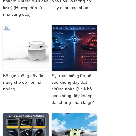
nhanh: Những điều cần
ô tô Loại lỗ thông hơi
lưu ý (Hướng dẫn từ
Tùy chọn sạc nhanh
nhà cung cấp)
Bộ sạc không dây đa
Sự khác biệt giữa bộ
năng cho đồ nội thất
sạc không dây đạt
nhúng
chứng nhận Qi và bộ
sạc không dây không
đạt chứng nhận là gì?