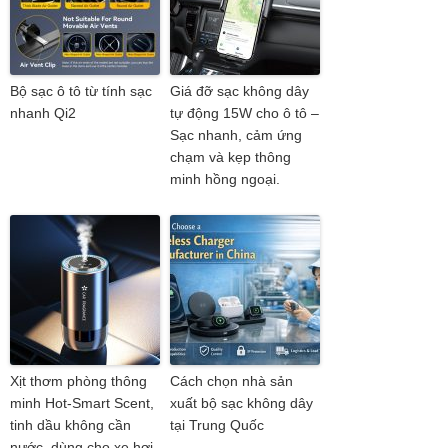
Bộ sạc ô tô từ tính sạc
Giá đỡ sạc không dây
nhanh Qi2
tự động 15W cho ô tô –
Sạc nhanh, cảm ứng
chạm và kẹp thông
minh hồng ngoại.
Xịt thơm phòng thông
Cách chọn nhà sản
minh Hot-Smart Scent,
xuất bộ sạc không dây
tinh dầu không cần
tại Trung Quốc
nước, dùng cho xe hơi.