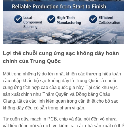
Lợi thế chuỗi cung ứng sạc không dây hoàn
chỉnh của Trung Quốc
Một trong những lý do lớn nhất khiến các thương hiệu toàn
cầu nhập khẩu bộ sạc không dây từ Trung Quốc là chuỗi
cung ứng tích hợp cao của quốc gia này. Tại các khu vực
sản xuất chính như Thâm Quyến và Đồng bằng Châu
Giang, tất cả các linh kiện quan trọng cần thiết cho bộ sạc
không dây đều có sẵn trong phạm vi gần.
Từ cuộn dây, mạch in PCB, chip và đầu nối đến vỏ nhựa,
vật liệu đóng gói và dịch vụ kiểm tra, các nhà sản xuất có thể