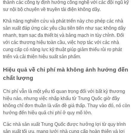
thành các công ty định hướng công nghệ với các đội ngũ kỹ
sư nội bộ chuyên về truyền tải điện không dây.
Khả năng nghiên cứu và phát triển này cho phép các nhà
sản xuất đáp ứng các yêu cầu tiên tiến như sạc không dây
nhanh, trạm sạc đa thiết bị và bảng mạch in tùy chỉnh. Đối
với các thương hiệu toàn cầu, việc hợp tác với các nhà
cung cấp có năng lực kỹ thuật giúp giảm thiểu rủi ro phát
triển và cải thiện hiệu suất sản phẩm.
Hiệu quả về chi phí mà không ảnh hưởng đến
chất lượng
Chi phí vẫn là một yếu tố quan trọng đối với bất kỳ thương
hiệu nào, nhưng việc nhập khẩu từ Trung Quốc giờ đây
không chỉ đơn thuần là vấn đề giá thấp. Thay vào đó, nó còn
hướng đến hiệu quả chi phí ở quy mô lớn.
Các nhà sản xuất Trung Quốc được hưởng lợi từ quy trình
sản xuất tối ưu, mạng lưới nhà cung cấp hoàn thiện và lợi