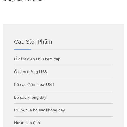
Các Sản Phẩm
Ổ cắm điện USB kèm cáp
Ổ cắm tường USB
Bộ sạc điện thoại USB
Bộ sạc không dây
PCBA của bộ sạc không dây
Nước hoa ô tô