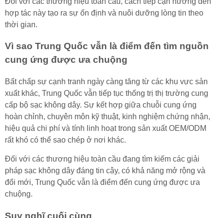
Đối với các thương hiệu toàn cầu, cách tiếp cận hướng đến
hợp tác này tạo ra sự ổn định và nuôi dưỡng lòng tin theo
thời gian.
Vì sao Trung Quốc vẫn là điểm đến tìm nguồn
cung ứng được ưa chuộng
Bất chấp sự cạnh tranh ngày càng tăng từ các khu vực sản
xuất khác, Trung Quốc vẫn tiếp tục thống trị thị trường cung
cấp bộ sạc không dây. Sự kết hợp giữa chuỗi cung ứng
hoàn chỉnh, chuyên môn kỹ thuật, kinh nghiệm chứng nhận,
hiệu quả chi phí và tính linh hoạt trong sản xuất OEM/ODM
rất khó có thể sao chép ở nơi khác.
Đối với các thương hiệu toàn cầu đang tìm kiếm các giải
pháp sạc không dây đáng tin cậy, có khả năng mở rộng và
đổi mới, Trung Quốc vẫn là điểm đến cung ứng được ưa
chuộng.
Suy nghĩ cuối cùng