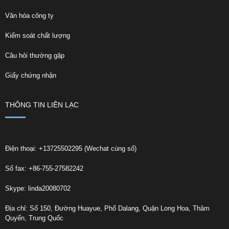
Văn hóa công ty
Kiểm soát chất lượng
Câu hỏi thường gặp
Giấy chứng nhận
THÔNG TIN LIÊN LẠC
Điện thoại: +13725502295 (Wechat cùng số)
Số fax: +86-755-27582242
Skype: linda20080702
Địa chỉ: Số 150, Đường Huayue, Phố Dalang, Quận Long Hoa, Thâm
Quyến, Trung Quốc