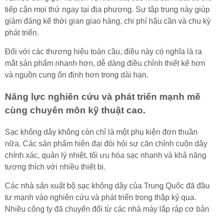
tiếp cận mọi thứ ngay tại địa phương. Sự tập trung này giúp
giảm đáng kể thời gian giao hàng, chi phí hậu cần và chu kỳ
phát triển.
Đối với các thương hiệu toàn cầu, điều này có nghĩa là ra
mắt sản phẩm nhanh hơn, dễ dàng điều chỉnh thiết kế hơn
và nguồn cung ổn định hơn trong dài hạn.
Năng lực nghiên cứu và phát triển mạnh mẽ
cùng chuyên môn kỹ thuật cao.
Sạc không dây không còn chỉ là một phụ kiện đơn thuần
nữa. Các sản phẩm hiện đại đòi hỏi sự căn chỉnh cuộn dây
chính xác, quản lý nhiệt, tối ưu hóa sạc nhanh và khả năng
tương thích với nhiều thiết bị.
Các nhà sản xuất bộ sạc không dây của Trung Quốc đã đầu
tư mạnh vào nghiên cứu và phát triển trong thập kỷ qua.
Nhiều công ty đã chuyển đổi từ các nhà máy lắp ráp cơ bản