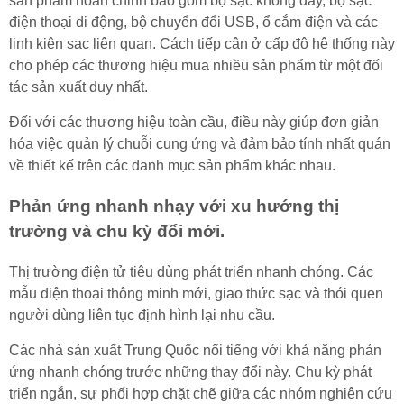
sản phẩm hoàn chỉnh bao gồm bộ sạc không dây, bộ sạc
điện thoại di động, bộ chuyển đổi USB, ổ cắm điện và các
linh kiện sạc liên quan. Cách tiếp cận ở cấp độ hệ thống này
cho phép các thương hiệu mua nhiều sản phẩm từ một đối
tác sản xuất duy nhất.
Đối với các thương hiệu toàn cầu, điều này giúp đơn giản
hóa việc quản lý chuỗi cung ứng và đảm bảo tính nhất quán
về thiết kế trên các danh mục sản phẩm khác nhau.
Phản ứng nhanh nhạy với xu hướng thị
trường và chu kỳ đổi mới.
Thị trường điện tử tiêu dùng phát triển nhanh chóng. Các
mẫu điện thoại thông minh mới, giao thức sạc và thói quen
người dùng liên tục định hình lại nhu cầu.
Các nhà sản xuất Trung Quốc nổi tiếng với khả năng phản
ứng nhanh chóng trước những thay đổi này. Chu kỳ phát
triển ngắn, sự phối hợp chặt chẽ giữa các nhóm nghiên cứu