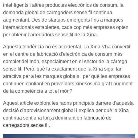
intel·ligents i altres productes electrònics de consum, la
demanda global de carregadors sense fil continua
augmentant. Des de startups emergents fins a marques
internacionals establertes, cada cop més empreses opten
per obtenir carregadors sense fil de la Xina.
Aquesta tendència no és accidental. La Xina s'ha convertit
en el centre de fabricació d'electrònica de consum més
complet del món, especialment en el sector de la càrrega
sense fil. Però, què fa exactament que la Xina sigui tan
atractiva per a les marques globals i per què les empreses
continuen confiant en proveïdors xinesos malgrat l'augment
de la competència a tot el món?
Aquest article explora les raons principals darrere d'aquesta
decisió d'aprovisionament global i explica per què la Xina
continua sent una força dominant en
fabricació de
carregadors sense fil
.