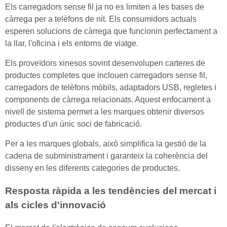
Els carregadors sense fil ja no es limiten a les bases de
càrrega per a telèfons de nit. Els consumidors actuals
esperen solucions de càrrega que funcionin perfectament a
la llar, l'oficina i els entorns de viatge.
Els proveïdors xinesos sovint desenvolupen carteres de
productes completes que inclouen carregadors sense fil,
carregadors de telèfons mòbils, adaptadors USB, regletes i
components de càrrega relacionats. Aquest enfocament a
nivell de sistema permet a les marques obtenir diversos
productes d'un únic soci de fabricació.
Per a les marques globals, això simplifica la gestió de la
cadena de subministrament i garanteix la coherència del
disseny en les diferents categories de productes.
Resposta ràpida a les tendències del mercat i
als cicles d'innovació