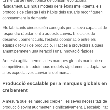
El mercat de l'electrònica de consum evoluciona
ràpidament. Els nous models de telèfons intel·ligents, els
protocols de càrrega i els hàbits dels usuaris reconfiguren
constantment la demanda.
Els fabricants xinesos són coneguts per la seva capacitat de
respondre ràpidament a aquests canvis. Els cicles de
desenvolupament curts, l'estreta coordinació entre els
equips d'R+D i de producció, i l'accés a proveïdors aigües
amunt permeten una iteració i una innovació ràpides.
Aquesta agilitat permet a les marques globals mantenir-se
competitives, introduir nous models ràpidament i adaptar-se
a les expectatives canviants del mercat.
Producció escalable per a marques globals en
creixement
A mesura que les marques creixen, les seves necessitats de
producció sovint augmenten significativament. L'escalabilitat