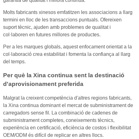
garantia de qualitat i millora contínua.
Molts fabricants xinesos emfatitzen les associacions a llarg
termini en lloc de les transaccions puntuals. Ofereixen
suport tècnic, ajuden amb problemes de qualitat i
col·laboren en futures millores de productes.
Per a les marques globals, aquest enfocament orientat a la
col·laboració crea estabilitat i fomenta la confiança al llarg
del temps.
Per què la Xina continua sent la destinació
d'aprovisionament preferida
Malgrat la creixent competència d'altres regions fabricants,
la Xina continua dominant el mercat de subministrament de
carregadors sense fil. La combinació de cadenes de
subministrament completes, coneixements tècnics,
experiència en certificació, eficiència de costos i flexibilitat
OEM/ODM és difícil de replicar en altres llocs.