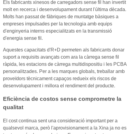
Els fabricants xinesos de carregadors sense fil han invertit
molt en recerca i desenvolupament durant l'última dècada.
Molts han passat de fàbriques de muntatge bàsiques a
empreses impulsades per la tecnologia amb equips
d'enginyeria interns especialitzats en la transmissió
d'energia sense fil.
Aquestes capacitats d'R+D permeten als fabricants donar
suport a requisits avançats com ara la càrrega sense fil
ràpida, les estacions de càrrega multidispositiu i les PCBA
personalitzades. Per a les marques globals, treballar amb
proveïdors tècnicament capaços redueix els riscos de
desenvolupament i millora el rendiment del producte.
Eficiència de costos sense comprometre la
qualitat
El cost continua sent una consideració important per a
qualsevol marca, però l'aprovisionament a la Xina ja no es