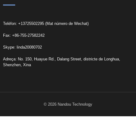
Telèfon: +13725502295 (Mat número de Wechat)
Fax: +86-755-27582242
Skype: linda20080702
Adreça: No. 150, Huayue Rd., Dalang Street, districte de Longhua,
Shenzhen, Xina
© 2026 Nandou Technology