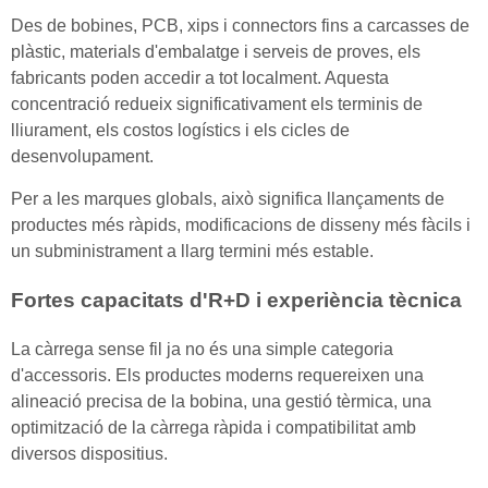
Des de bobines, PCB, xips i connectors fins a carcasses de
plàstic, materials d'embalatge i serveis de proves, els
fabricants poden accedir a tot localment. Aquesta
concentració redueix significativament els terminis de
lliurament, els costos logístics i els cicles de
desenvolupament.
Per a les marques globals, això significa llançaments de
productes més ràpids, modificacions de disseny més fàcils i
un subministrament a llarg termini més estable.
Fortes capacitats d'R+D i experiència tècnica
La càrrega sense fil ja no és una simple categoria
d'accessoris. Els productes moderns requereixen una
alineació precisa de la bobina, una gestió tèrmica, una
optimització de la càrrega ràpida i compatibilitat amb
diversos dispositius.