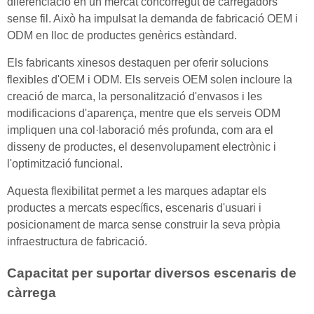
diferenciació en un mercat concorregut de carregadors
sense fil. Això ha impulsat la demanda de fabricació OEM i
ODM en lloc de productes genèrics estàndard.
Els fabricants xinesos destaquen per oferir solucions
flexibles d'OEM i ODM. Els serveis OEM solen incloure la
creació de marca, la personalització d'envasos i les
modificacions d'aparença, mentre que els serveis ODM
impliquen una col·laboració més profunda, com ara el
disseny de productes, el desenvolupament electrònic i
l'optimització funcional.
Aquesta flexibilitat permet a les marques adaptar els
productes a mercats específics, escenaris d'usuari i
posicionament de marca sense construir la seva pròpia
infraestructura de fabricació.
Capacitat per suportar diversos escenaris de
càrrega