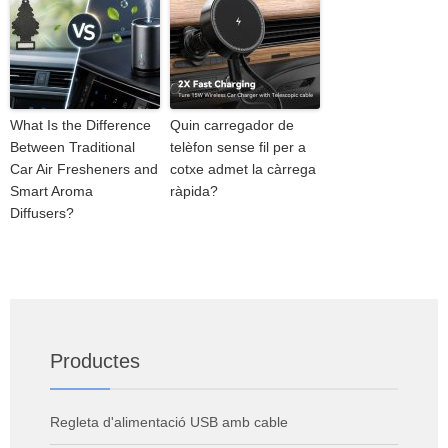
What Is the Difference
Quin carregador de
Between Traditional
telèfon sense fil per a
Car Air Fresheners and
cotxe admet la càrrega
Smart Aroma
ràpida?
Diffusers?
Productes
Regleta d'alimentació USB amb cable