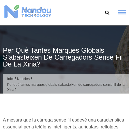
Salta
al
contingut
Per Què Tantes Marques Globals
S'abasteixen De Carregadors Sense Fil
De La Xina?
/
/
Inici
Notícies
Per què tantes marques globals s'abasteixen de carregadors sense fil de la
Xina?
A mesura que la càrrega sense fil esdevé una característica
essencial per a telèfons intel·ligents, auriculars, rellotges