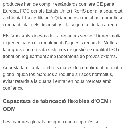
productes han de complir estàndards com ara CE per a
Europa, FCC per als Estats Units i RoHS per a la seguretat
ambiental. La certificació Qi també és crucial per garantir la
compatibilitat dels dispositius i la seguretat de la càrrega.
Els fabricants xinesos de carregadors sense fil tenen molta
experiència en el compliment d'aquests requisits. Moltes
fàbriques operen sota sistemes de gestió de qualitat ISO i
treballen regularment amb laboratoris de proves externs.
Aquesta familiaritat amb els marcs de compliment normatiu
global ajuda les marques a reduir els riscos normatius,
evitar retards a la duana i entrar en nous mercats amb
confiança.
Capacitats de fabricació flexibles d'OEM i
ODM
Les marques globals busquen cada cop més la