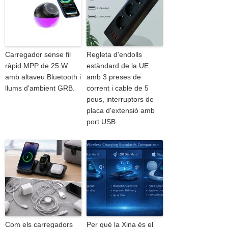
Carregador sense fil
Regleta d'endolls
ràpid MPP de 25 W
estàndard de la UE
amb altaveu Bluetooth i
amb 3 preses de
llums d'ambient GRB.
corrent i cable de 5
peus, interruptors de
placa d'extensió amb
port USB
Com els carregadors
Per què la Xina és el